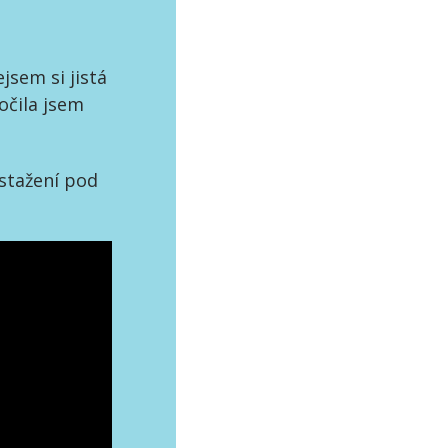
jsem si jistá
očila jsem
 stažení pod