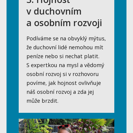
v duchovním
a osobním rozvoji
Podíváme se na obvyklý mýtus,
že duchovní lidé nemohou mít
peníze nebo si nechat platit.
S expertkou na mysl a vědomý
osobní rozvoj si v rozhovoru
povíme, jak hojnost ovlivňuje
náš osobní rozvoj a zda jej
může brzdit.