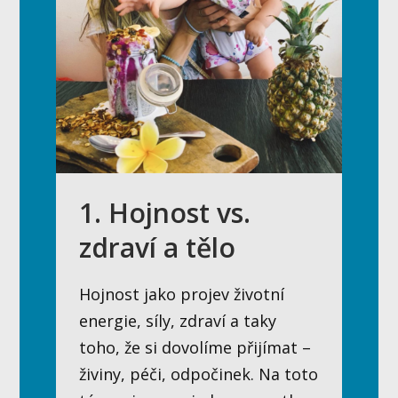
1. Hojnost vs.
zdraví a tělo
Hojnost jako projev životní
energie, síly, zdraví a taky
toho, že si dovolíme přijímat –
živiny, péči, odpočinek. Na toto