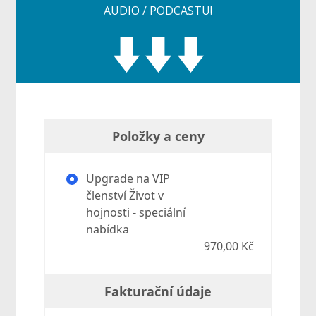
AUDIO / PODCASTU!
Položky a ceny
Upgrade na VIP
členství Život v
hojnosti - speciální
nabídka
970,00 Kč
Fakturační údaje