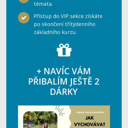
témata.
Přístup do VIP sekce získáte
po skončení třítýdenního
základního kurzu.
+ NAVÍC VÁM
PŘIBALÍM JEŠTĚ 2
DÁRKY