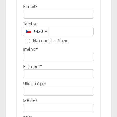
E-mail*
Telefon
+420
Nakupuji na firmu
Jméno*
Příjmení*
Ulice a č.p.*
Město*