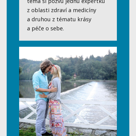
téma si pozvu jednu expertku
z oblasti zdraví a medicíny
a druhou z tématu krásy
a péče o sebe.