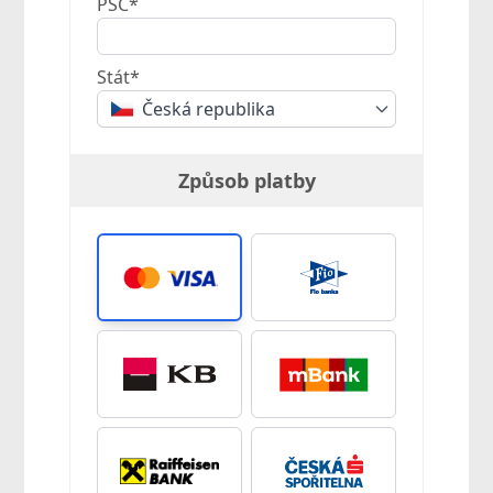
PSČ*
Stát*
Česká republika
Způsob platby