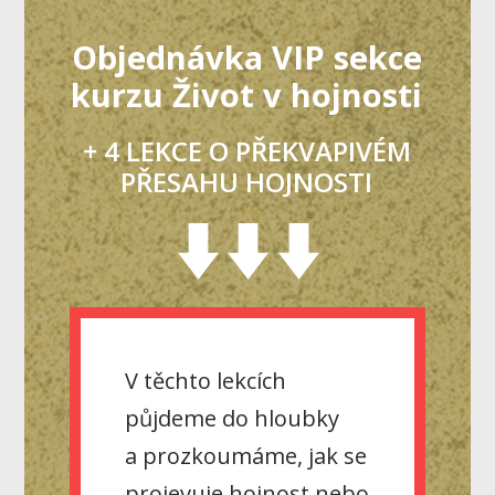
Objednávka VIP sekce
kurzu Život v hojnosti
+ 4 LEKCE O PŘEKVAPIVÉM
PŘESAHU HOJNOSTI
V těchto lekcích
půjdeme do hloubky
a prozkoumáme, jak se
projevuje hojnost nebo