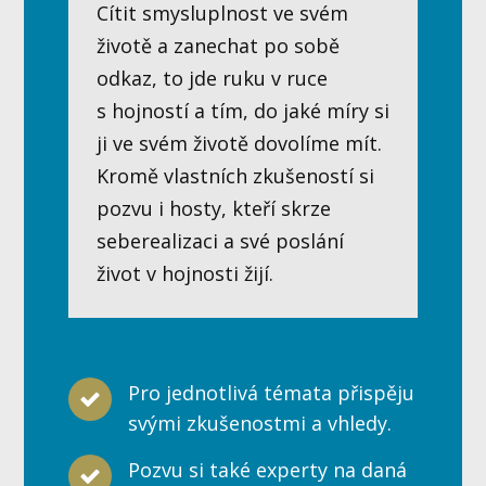
Cítit smysluplnost ve svém
životě a zanechat po sobě
odkaz, to jde ruku v ruce
s hojností a tím, do jaké míry si
ji ve svém životě dovolíme mít.
Kromě vlastních zkušeností si
pozvu i hosty, kteří skrze
seberealizaci a své poslání
život v hojnosti žijí.
Pro jednotlivá témata přispěju
svými zkušenostmi a vhledy.
Pozvu si také experty na daná