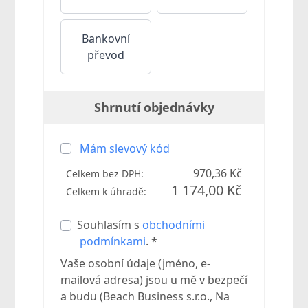
Bankovní
převod
Shrnutí objednávky
Mám slevový kód
970,36 Kč
Celkem bez DPH:
1 174,00 Kč
Celkem k úhradě:
Souhlasím s
obchodními
podmínkami
. *
Vaše osobní údaje (jméno, e-
mailová adresa) jsou u mě v bezpečí
a budu (Beach Business s.r.o., Na