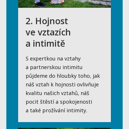
2. Hojnost
ve vztazích
a intimitě
S expertkou na vztahy
a partnerskou intimitu
půjdeme do hloubky toho, jak
náš vztah k hojnosti ovlivňuje
kvalitu našich vztahů, náš
pocit štěstí a spokojenosti
a také prožívání intimity.