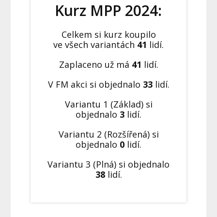
Kurz MPP 2024:
Celkem si kurz koupilo
ve všech variantách
41
lidí.
Zaplaceno už má
41
lidí.
V FM akci si objednalo
33
lidí.
Variantu 1 (Základ) si
objednalo
3
lidí.
Variantu 2 (Rozšířená) si
objednalo
0
lidí.
Variantu 3 (Plná) si objednalo
38
lidí.