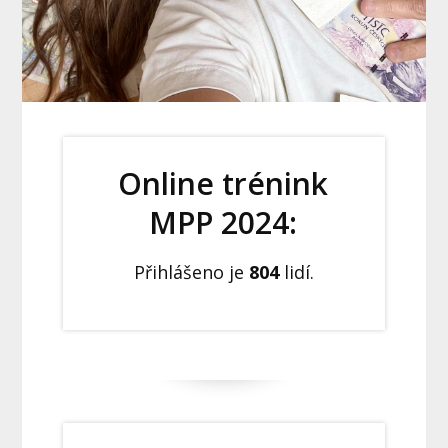
Online trénink
MPP 2024:
Přihlášeno je
804
lidí.