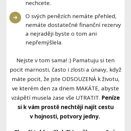
nechcete.
O svých penězích nemáte přehled,
nemáte dostatečné finanční rezervy
a nejraději byste o tom ani
nepřemýšlela.
Nejste v tom sama! :) Pamatuju si ten
pocit marnosti, často i zlosti a únavy, když
máte pocit, že jste ODSOUZENÁ k životu,
ve kterém den za dnem MAKÁTE, abyste
vzápětí musela zase vše UTRATIT.
Peníze
si k vám prostě nechtějí najít cestu
v hojnosti, potvory jedny.