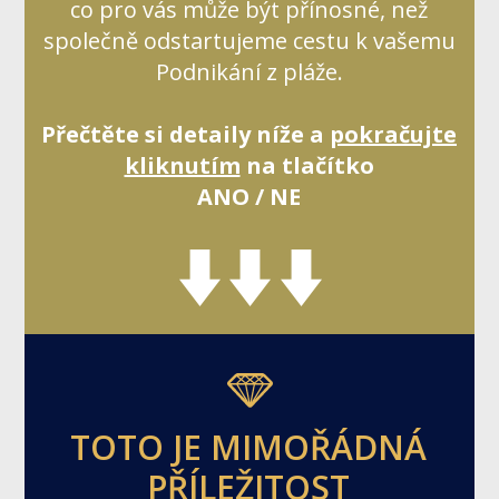
co pro vás může být přínosné, než
společně odstartujeme cestu k vašemu
Podnikání z pláže.
Přečtěte si detaily níže a
pokračujte
kliknutím
na tlačítko
ANO / NE
TOTO JE MIMOŘÁDNÁ
PŘÍLEŽITOST