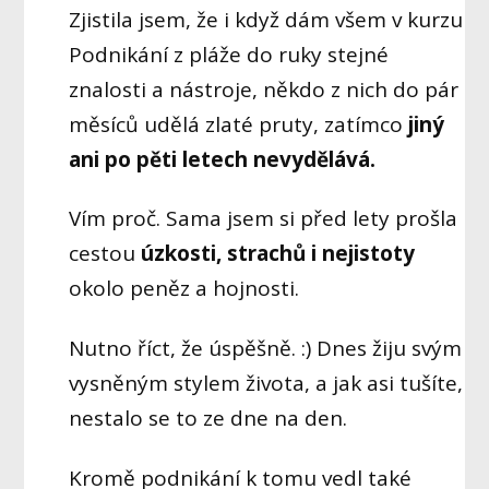
Zjistila jsem, že i když dám všem v kurzu
Podnikání z pláže do ruky stejné
znalosti a nástroje, někdo z nich do pár
měsíců udělá zlaté pruty, zatímco
jiný
ani po pěti letech nevydělává.
Vím proč. Sama jsem si před lety prošla
cestou
úzkosti, strachů i nejistoty
okolo peněz a hojnosti.
Nutno říct, že úspěšně. :) Dnes žiju svým
vysněným stylem života, a jak asi tušíte,
nestalo se to ze dne na den.
Kromě podnikání k tomu vedl také