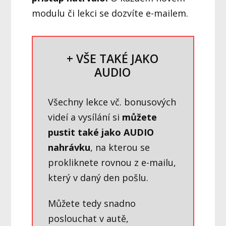
modulu či lekci se dozvíte e-mailem.
+ VŠE TAKÉ JAKO
AUDIO
Všechny lekce vč. bonusových
videí a vysílání si
můžete
pustit také jako AUDIO
nahrávku
, na kterou se
prokliknete rovnou z e-mailu,
který v daný den pošlu.
Můžete tedy snadno
poslouchat v autě,