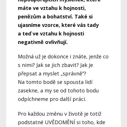
máte ve vztahu k hojnosti,
penězům a bohatství. Také si
ujasníme vzorce, které vás tady
a teď ve vztahu k hojnosti
negativně ovlivňují.
Možná už je dokonce i znáte, jenže co
s nimi? Jak se jich zbavit? Jak je
přepsat a myslet „správně“?
Na tomto bodě se spousta lidí
zasekne, a my se od tohoto bodu
odpíchneme pro další práci.
Pro každou změnu v životě je totiž
podstatné UVĚDOMĚNÍ si toho, kde