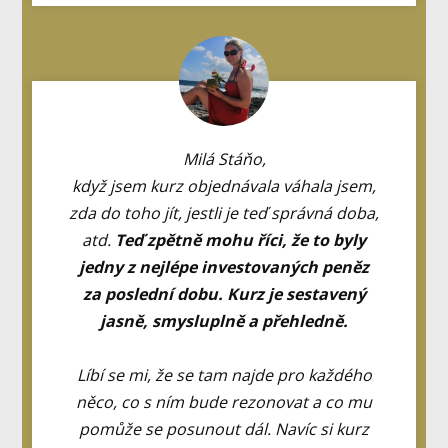
Milá Stáňo,
když jsem kurz objednávala váhala jsem,
zda do toho jít, jestli je teď správná doba,
atd.
Teď zpětně mohu říci, že to byly
jedny z nejlépe investovaných peněz
za poslední dobu. Kurz je sestavený
jasně, smysluplně a přehledně.
Líbí se mi, že se tam najde pro každého
něco, co s ním bude rezonovat a co mu
pomůže se posunout dál. Navíc si kurz