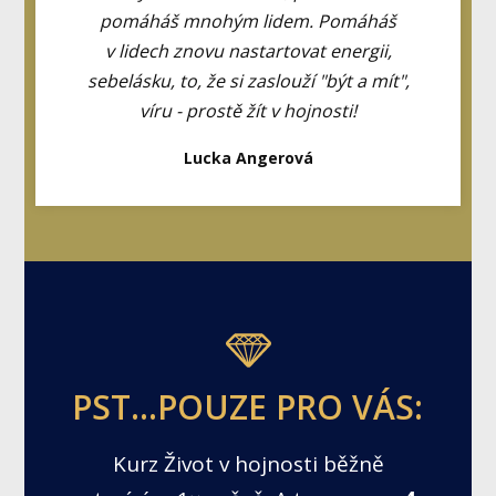
pomáháš mnohým lidem. Pomáháš
v lidech znovu nastartovat energii,
sebelásku, to, že si zaslouží "být a mít",
víru - prostě žít v hojnosti!
Lucka Angerová
PST...POUZE PRO VÁS:
Kurz Život v hojnosti běžně