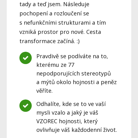
tady a teď jsem. Následuje
pochopení a rozloučení se
s nefunkčními strukturami a tím
vzniká prostor pro nové. Cesta
transformace začíná. :)
Pravdivě se podíváte na to,
kterému ze 77
nepodporujících stereotypů
a mýtů okolo hojnosti a peněz
věříte.
Odhalíte, kde se to ve vaší
mysli vzalo a jaký je váš
VZOREC hojnosti, který
ovlivňuje váš každodenní život.