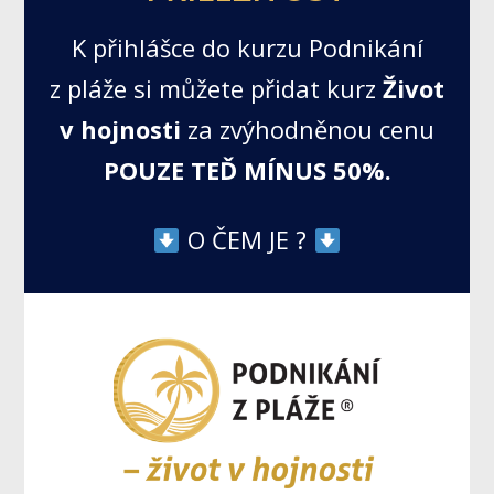
K přihlášce do kurzu Podnikání
z pláže si můžete přidat kurz
Život
v hojnosti
za zvýhodněnou cenu
POUZE TEĎ MÍNUS 50%.
O ČEM JE ?