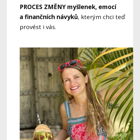
PROCES ZMĚNY
myšlenek, emocí
a finančních návyků
, kterým chci teď
provést i vás.