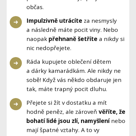
občas.
Impulzivně utrácíte
za nesmysly
a následně máte pocit viny. Nebo
naopak
přehnaně šetříte
a nikdy si
nic nedopřejete.
Ráda kupujete oblečení dětem
a dárky kamarádkám. Ale nikdy ne
sobě! Když vás někdo obdaruje jen
tak, máte trapný pocit dluhu.
Přejete si žít v dostatku a mít
hodně peněz, ale zároveň
věříte, že
bohatí lidé jsou zlí, namyšlení
nebo
mají špatné vztahy. A to vy