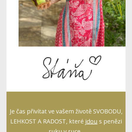
Je čas přivítat ve vašem životě SVOBODU,
LEHKOST A RADOST, které
jdou
s penězi
ruku v ruce.