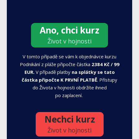
Ano, chci kurz
Život v hojnosti
V tomto případě se vám k objednávce kurzu
Podnikání z pláže připočte částka
2384 Kč / 99
EUR.
V případě platby
na splátky se tato
částka připočte K PRVNÍ PLATBĚ
. Přístupy
do Života v hojnosti obdržíte ihned
po zaplacení.
Nechci kurz
Život v hojnosti