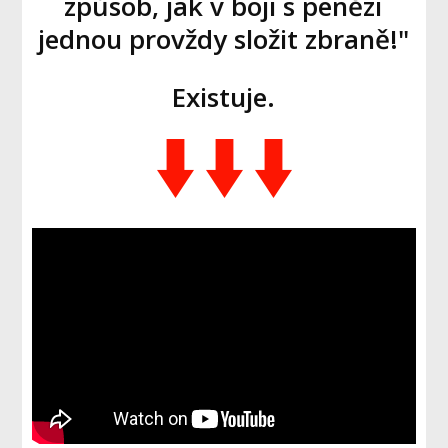
způsob, jak v boji s penězi
jednou provždy složit zbraně!"
Existuje.