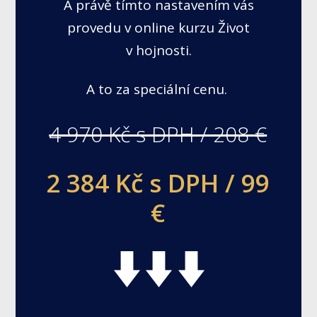
A právě tímto nastavením vás
provedu v online kurzu Život
v hojnosti.
A to za speciální cenu.
4 970 Kč s DPH / 208 €
2 384 Kč s DPH / 99
€