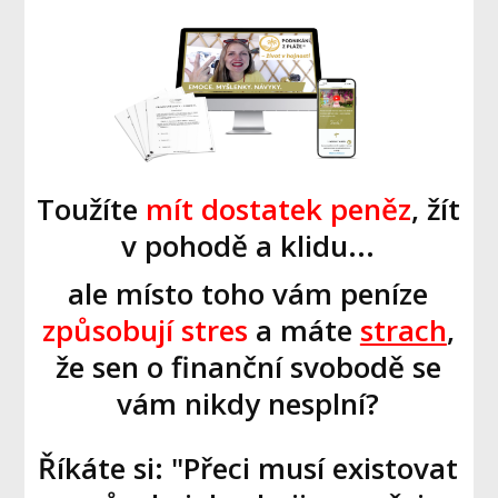
Toužíte
mít dostatek peněz
, žít
v pohodě a klidu...
ale místo toho vám peníze
způsobují stres
a máte
strach
,
že sen o finanční svobodě se
vám nikdy nesplní?
Říkáte si: "Přeci musí existovat