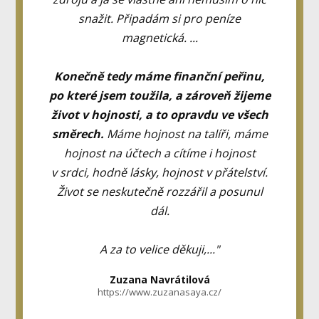
snažit. Připadám si pro peníze
magnetická. ...
Konečně tedy máme finanční peřinu,
po které jsem toužila, a zároveň žijeme
život v hojnosti, a to opravdu ve všech
směrech.
Máme hojnost na talíři, máme
hojnost na účtech a cítíme i hojnost
v srdci, hodně lásky, hojnost v přátelství.
Život se neskutečně rozzářil a posunul
dál.
A za to velice děkuji,..."
Zuzana Navrátilová
https://www.zuzanasaya.cz/