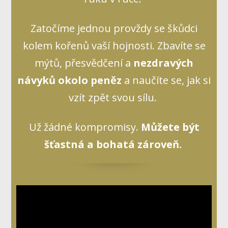
Zatočíme jednou provždy se škůdci
kolem kořenů vaší hojnosti. Zbavíte se
mýtů, přesvědčení a
nezdravých
návyků okolo peněz
a naučíte se, jak si
vzít zpět svou sílu.
Už žádné kompromisy.
Můžete být
šťastná a bohatá zároveň.