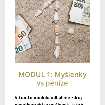
MODUL 1: Myšlenky
vs peníze
V tomto modulu odhalíme zdroj
nepodporujících myšlenek, které