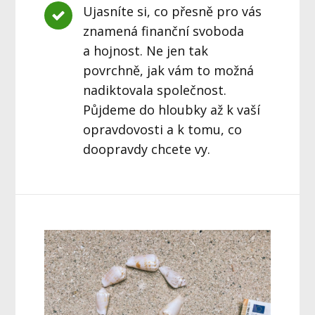
Ujasníte si, co přesně pro vás
znamená finanční svoboda
a hojnost. Ne jen tak
povrchně, jak vám to možná
nadiktovala společnost.
Půjdeme do hloubky až k vaší
opravdovosti a k tomu, co
doopravdy chcete vy.