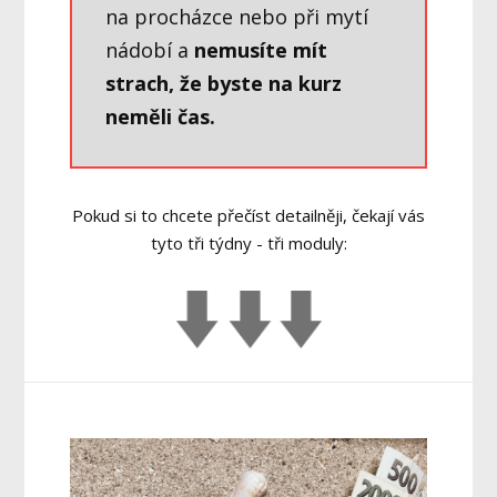
na procházce nebo při mytí
nádobí a
nemusíte mít
strach, že byste na kurz
neměli čas.
Pokud si to chcete přečíst detailněji, čekají vás
tyto tři týdny - tři moduly: