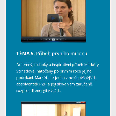
TÉMA 5:
Příběh prvního milionu
Dojemný, hluboký a inspirativní příběh Markéty
Strnadové, natočený po prvním roce jejího
podnikání. Markéta je jedna z nejúspěšnějších
absolventek PZP a její slova vám zaručeně
rozproudí energii v žilách.