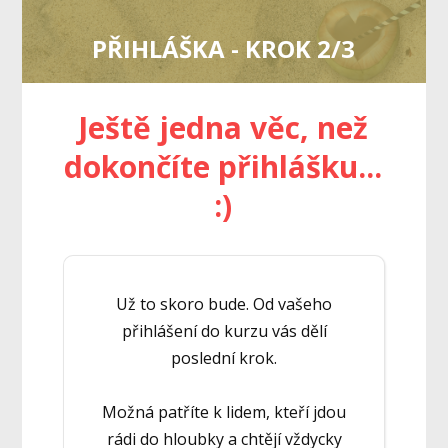
PŘIHLÁŠKA - KROK 2/3
Ještě jedna věc, než
dokončíte přihlášku...
:)
Už to skoro bude. Od vašeho
přihlášení do kurzu vás dělí
poslední krok.
Možná patříte k lidem, kteří jdou
rádi do hloubky a chtějí vždycky