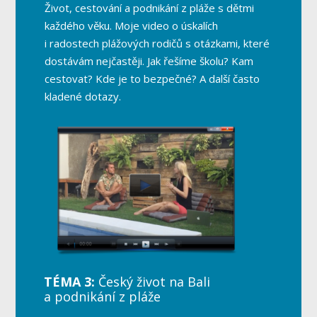
Život, cestování a podnikání z pláže s dětmi
každého věku. Moje video o úskalích
i radostech plážových rodičů s otázkami, které
dostávám nejčastěji. Jak řešíme školu? Kam
cestovat? Kde je to bezpečné? A další často
kladené dotazy.
TÉMA 3:
Český život na Bali
a podnikání z pláže