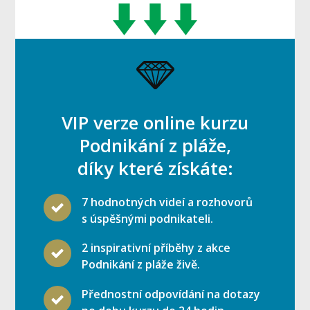
VIP verze online kurzu
Podnikání z pláže,
díky které získáte:
7 hodnotných videí a rozhovorů
s úspěšnými podnikateli.
2 inspirativní příběhy z akce
Podnikání z pláže živě.
Přednostní odpovídání na dotazy