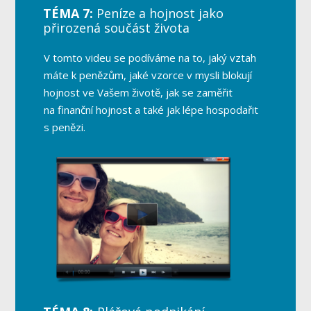
TÉMA 7:
Peníze a hojnost jako
přirozená součást života
V tomto videu se podíváme na to, jaký vztah
máte k penězům, jaké vzorce v mysli blokují
hojnost ve Vašem životě, jak se zaměřit
na finanční hojnost a také jak lépe hospodařit
s penězi.