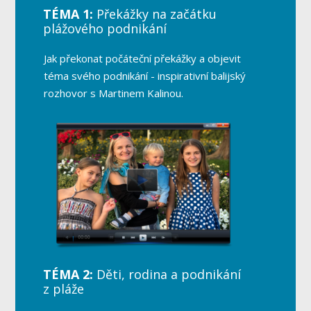
TÉMA 1:
Překážky na začátku
plážového podnikání
Jak překonat počáteční překážky a objevit
téma svého podnikání - inspirativní balijský
rozhovor s Martinem Kalinou.
TÉMA 2:
Děti, rodina a podnikání
z pláže