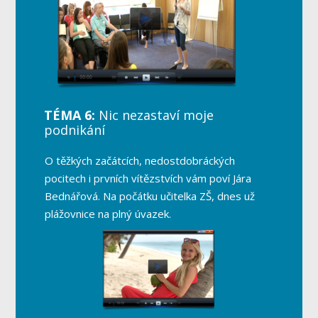
TÉMA 6:
Nic nezastaví moje
podnikání
O těžkých začátcích, nedostdobráckých
pocitech i prvních vítězstvích vám poví Jára
Bednářová. Na počátku učitelka ZŠ, dnes už
plážovnice na plný úvazek.