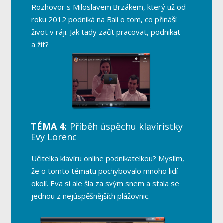
Rozhovor s Miloslavem Brzákem, který už od
roku 2012 podniká na Bali o tom, co přináší
život v ráji. Jak tady začít pracovat, podnikat
a žít?
TÉMA 4:
Příběh úspěchu klavíristky
Evy Lorenc
Učitelka klavíru online podnikatelkou? Myslím,
že o tomto tématu pochybovalo mnoho lidí
okolí. Eva si ale šla za svým snem a stala se
jednou z nejúspěšnějších plážovnic.