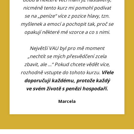
nicméně tento kurz mi pomohl podívat
se na „peníze“ více z pozice hlavy, tzn.
myšlenek a emocí a pochopit tak, proč se
opakují některé mé vzorce a co s nimi.
Největší VAU byl pro mě moment
„nechtít se mých přesvědčení zcela
zbavit, ale …“ Pokud chcete vědět více,
rozhodně vstupte do tohoto kurzu.
Vřele
doporučuji každému, protože každý
ve svém životě s penězi hospodaří.
Marcela