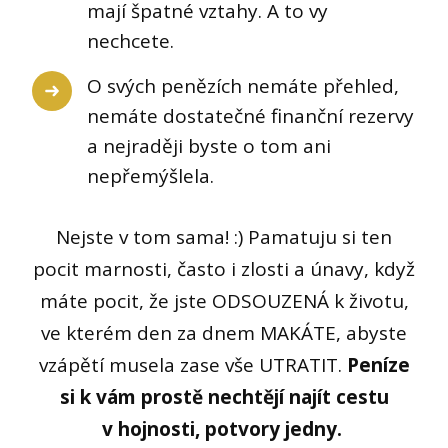
mají špatné vztahy. A to vy
nechcete.
O svých penězích nemáte přehled,
nemáte dostatečné finanční rezervy
a nejraději byste o tom ani
nepřemýšlela.
Nejste v tom sama! :) Pamatuju si ten
pocit marnosti, často i zlosti a únavy, když
máte pocit, že jste ODSOUZENÁ k životu,
ve kterém den za dnem MAKÁTE, abyste
vzápětí musela zase vše UTRATIT.
Peníze
si k vám prostě nechtějí najít cestu
v hojnosti, potvory jedny.