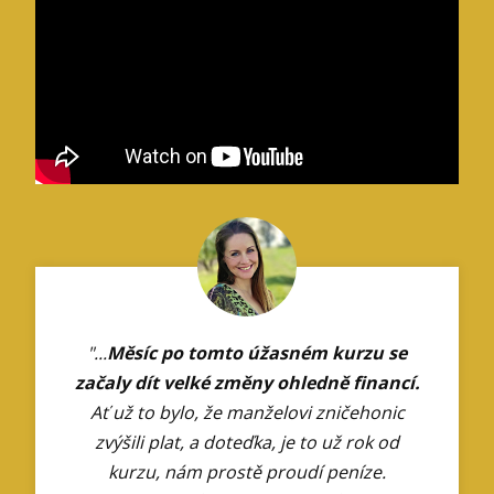
"...
Měsíc po tomto úžasném kurzu se
začaly dít velké změny ohledně financí.
Ať už to bylo, že manželovi zničehonic
zvýšili plat, a doteďka, je to už rok od
kurzu, nám prostě proudí peníze.