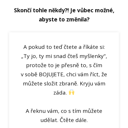
Skončí tohle někdy?! Je vůbec možné,
abyste to změnila?
A pokud to teď čtete a říkáte si:
„Ty jo, ty mi snad čteš myšlenky“,
protože to je přesně to, s čím
v sobě BOJUJETE, chci vám říct, že
můžete složit zbraně. Kryju vám
záda.
A řeknu vám, co s tím můžete
udělat. Čtěte dále.