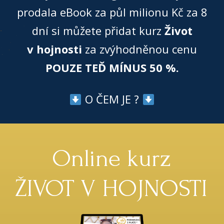
prodala eBook za půl milionu Kč za 8
dní si můžete přidat kurz
Život
v hojnosti
za zvýhodněnou cenu
POUZE TEĎ MÍNUS 50 %.
O ČEM JE ?
Online kurz
ŽIVOT V HOJNOSTI