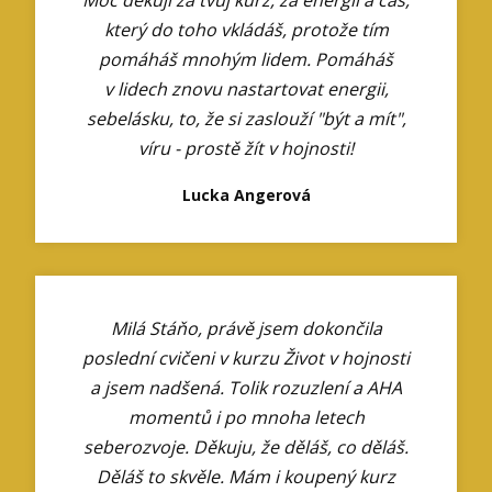
který do toho vkládáš, protože tím
pomáháš mnohým lidem. Pomáháš
v lidech znovu nastartovat energii,
sebelásku, to, že si zaslouží "být a mít",
víru - prostě žít v hojnosti!
Lucka Angerová
Milá Stáňo, právě jsem dokončila
poslední cvičeni v kurzu Život v hojnosti
a jsem nadšená. Tolik rozuzlení a AHA
momentů i po mnoha letech
seberozvoje. Děkuju, že děláš, co děláš.
Děláš to skvěle. Mám i koupený kurz