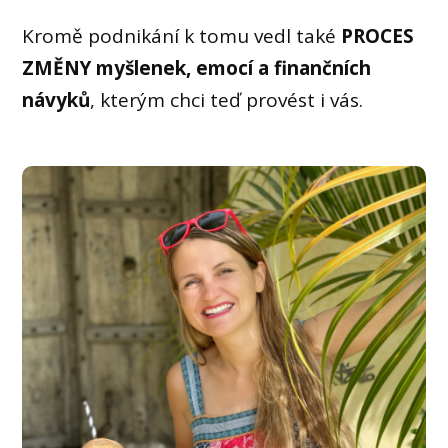
Kromě podnikání k tomu vedl také
PROCES
ZMĚNY
myšlenek, emocí a finančních
návyků
, kterým chci teď provést i vás.