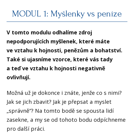
MODUL 1: Myšlenky vs peníze
V tomto modulu odhalíme zdroj
nepodporujících myšlenek, které máte
ve vztahu k hojnosti, penězům a bohatství.
Také si ujasníme vzorce, které vás tady
a teď ve vztahu k hojnosti negativně
ovlivňují.
Možná už je dokonce i znáte, jenže co s nimi?
Jak se jich zbavit? Jak je přepsat a myslet
„správně“? Na tomto bodě se spousta lidí
zasekne, a my se od tohoto bodu odpíchneme
pro další práci.