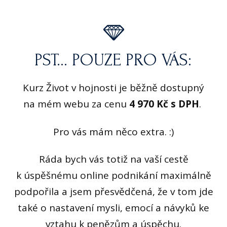
PST... POUZE PRO VÁS:
Kurz Život v hojnosti je běžně dostupný
na mém webu za cenu
4 970 Kč s DPH
.
Pro vás mám něco extra. :)
Ráda bych vás totiž na vaší cestě
k úspěšnému online podnikání maximálně
podpořila a jsem přesvědčená, že v tom jde
také o nastavení mysli, emocí a návyků ke
vztahu k penězům a úspěchu.