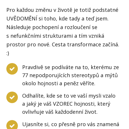
Pro každou změnu v životě je totiž podstatné
UVĚDOMĚNÍ si toho, kde tady a teď jsem.
Následuje pochopení a rozloučení se
s nefunkčními strukturami a tím vzniká
prostor pro nové. Cesta transformace začíná.
:)
Pravdivě se podíváte na to, kterému ze
77 nepodporujících stereotypů a mýtů
okolo hojnosti a peněz věříte.
Odhalíte, kde se to ve vaší mysli vzalo
a jaký je váš VZOREC hojnosti, který
ovlivňuje váš každodenní život.
Ujasníte si, co přesně pro vás znamená