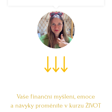
Vaše finanční myšlení, emoce
a návyky proměníte v kurzu ŽIVOT