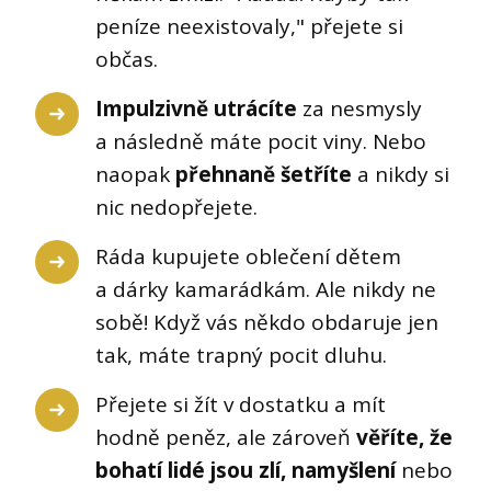
peníze neexistovaly," přejete si
občas.
Impulzivně utrácíte
za nesmysly
a následně máte pocit viny. Nebo
naopak
přehnaně šetříte
a nikdy si
nic nedopřejete.
Ráda kupujete oblečení dětem
a dárky kamarádkám. Ale nikdy ne
sobě! Když vás někdo obdaruje jen
tak, máte trapný pocit dluhu.
Přejete si žít v dostatku a mít
hodně peněz, ale zároveň
věříte, že
bohatí lidé jsou zlí, namyšlení
nebo