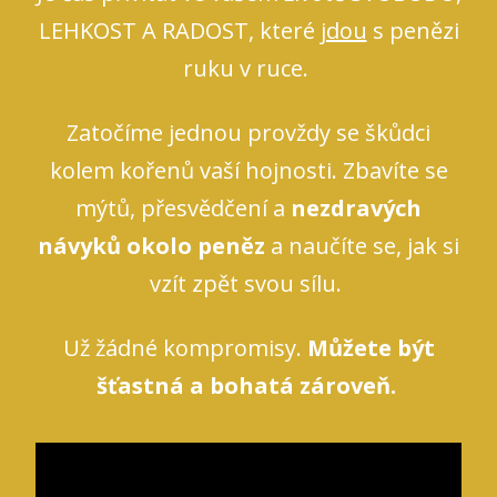
LEHKOST A RADOST, které
jdou
s penězi
ruku v ruce.
Zatočíme jednou provždy se škůdci
kolem kořenů vaší hojnosti. Zbavíte se
mýtů, přesvědčení a
nezdravých
návyků okolo peněz
a naučíte se, jak si
vzít zpět svou sílu.
Už žádné kompromisy.
Můžete být
šťastná a bohatá zároveň.