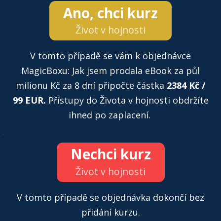
Ano, chci kurz
Život v hojnosti
V tomto případě se vám k objednávce
MagicBoxu: Jak jsem prodala eBook za půl
milionu Kč za 8 dní připočte částka
2384 Kč /
99 EUR.
Přístupy do Života v hojnosti obdržíte
ihned po zaplacení.
Nechci kurz
Život v hojnosti
V tomto případě se objednávka dokončí bez
přidání kurzu.