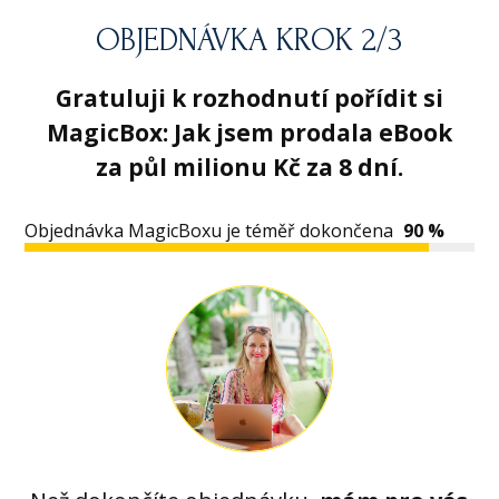
OBJEDNÁVKA KROK 2/3
Gratuluji k rozhodnutí pořídit si
MagicBox: Jak jsem prodala eBook
za půl milionu Kč za 8 dní.
Objednávka MagicBoxu je téměř dokončena
90 %