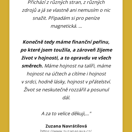
Přichází z různých stran, z různých
zdrojů a já se vlastně ani nemusím o nic
snažit. Připadám si pro peníze
magnetická. ...
Konečně tedy máme finanční peřinu,
po které jsem toužila, a zároveň žijeme
život v hojnosti, a to opravdu ve všech
směrech.
Máme hojnost na talíři, máme
hojnost na účtech a cítíme i hojnost
v srdci, hodně lásky, hojnost v přátelství.
Život se neskutečně rozzářil a posunul
dál.
A za to velice děkuji,..."
Zuzana Navrátilová
https://www.zuzanasaya.cz/