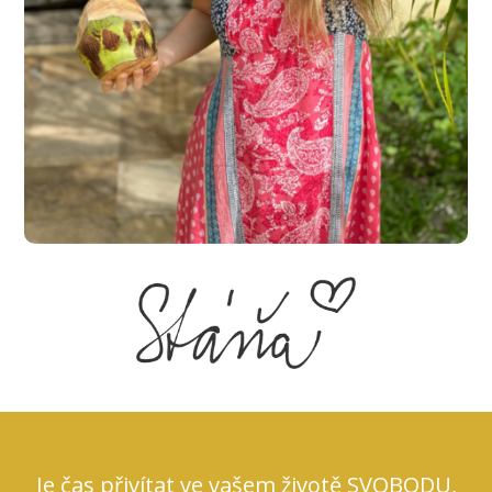
Je čas přivítat ve vašem životě SVOBODU,