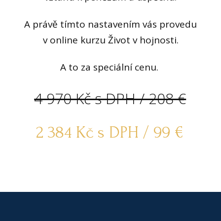
A právě tímto nastavením vás provedu
v online kurzu Život v hojnosti.
A to za speciální cenu.
4 970 Kč s DPH / 208 €
2 384 Kč s DPH / 99 €