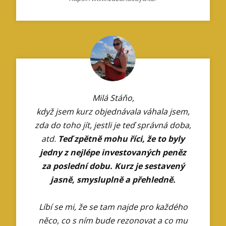
Milá Stáňo,
když jsem kurz objednávala váhala jsem,
zda do toho jít, jestli je teď správná doba,
atd.
Teď zpětně mohu říci, že to byly
jedny z nejlépe investovaných peněz
za poslední dobu. Kurz je sestavený
jasně, smysluplně a přehledně.
Líbí se mi, že se tam najde pro každého
něco, co s ním bude rezonovat a co mu