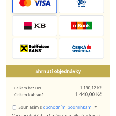
Shrnutí objednávky
1 190,12 Kč
Celkem bez DPH:
1 440,00 Kč
Celkem k úhradě:
Souhlasím s
obchodními podmínkami
. *
Vaše osobní údaje (jméno, e-mailová adresa)