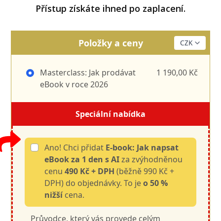
Přístup získáte ihned po zaplacení.
Položky a ceny
Masterclass: Jak prodávat
1 190,00 Kč
eBook v roce 2026
Speciální nabídka
Ano! Chci přidat
E-book: Jak napsat
eBook za 1 den s AI
za zvýhodněnou
cenu
490 Kč + DPH
(běžně 990 Kč +
DPH) do objednávky. To je
o 50 %
nižší
cena.
Průvodce, který vás provede celým