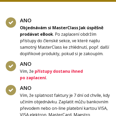
ANO
Objednávám si MasterClass Jak úspěšně
prodávat eBook
. Po zaplacení obdržím
přístupy do členské sekce, ve které najdu
samotný MasterClass ke zhlédnutí, popř. další
doplňkové produkty, pokud si je zakoupím.
ANO
Vím, že
přístupy dostanu ihned
po zaplacení
.
ANO
Vím, že splatnost faktury je 7 dní od chvíle, kdy
učiním objednávku. Zaplatit můžu bankovním
převodem nebo on-line platební kartou VISA,
VISA elektron, MasterCard, Maestro