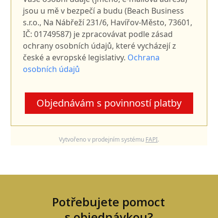
jsou u mě v bezpečí a budu (Beach Business
s.r.o., Na Nábřeží 231/6, Havířov-Město, 73601,
IČ: 01749587) je zpracovávat podle zásad
ochrany osobních údajů, které vycházejí z
české a evropské legislativy.
Ochrana
osobních údajů
Objednávám s povinností platby
Vytvořeno v prodejním systému
FAPI
.
Potřebujete pomoct
s objednávkou?