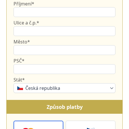
Příjmení*
Ulice a č.p.*
Město*
PSČ*
Stát*
Česká republika
Způsob platby