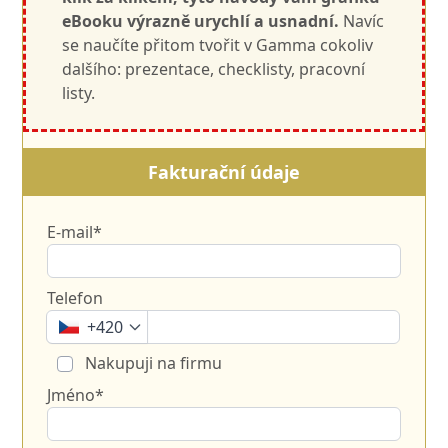
eBooku výrazně urychlí a usnadní.
Navíc
se naučíte přitom tvořit v Gamma cokoliv
dalšího: prezentace, checklisty, pracovní
listy.
Fakturační údaje
E-mail*
Telefon
+420
Nakupuji na firmu
Jméno*