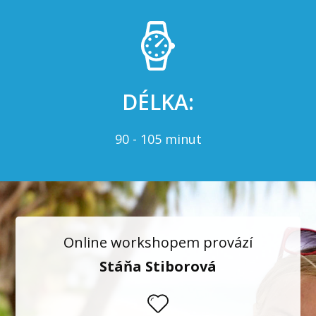
DÉLKA:
90 - 105 minut
Online workshopem provází
Stáňa Stiborová