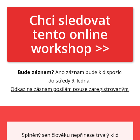
Chci sledovat
tento online
workshop >>
Bude záznam?
Ano záznam bude k dispozici
do středy 9. ledna.
Odkaz na záznam posílám pouze zaregistrovaným.
Splněný sen člověku nepřinese trvalý klid