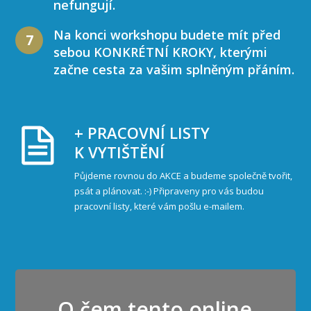
nefungují.
Na konci workshopu budete mít před
7
sebou KONKRÉTNÍ KROKY, kterými
začne cesta za vašim splněným přáním.
+ PRACOVNÍ LISTY
K VYTIŠTĚNÍ
Půjdeme rovnou do AKCE a budeme společně tvořit,
psát a plánovat. :-) Připraveny pro vás budou
pracovní listy, které vám pošlu e-mailem.
O čem tento online