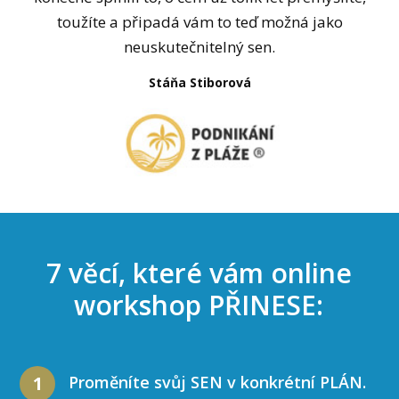
toužíte a připadá vám to teď možná jako
neuskutečnitelný sen.
Stáňa Stiborová
7 věcí, které vám online
workshop PŘINESE:
Proměníte svůj SEN v konkrétní PLÁN.
1