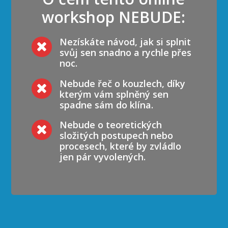
workshop NEBUDE:
Nezískáte návod, jak si splnit
svůj sen snadno a rychle přes
noc.
Nebude řeč o kouzlech, díky
kterým vám splněný sen
spadne sám do klína.
Nebude o teoretických
složitých postupech nebo
procesech, které by zvládlo
jen pár vyvolených.