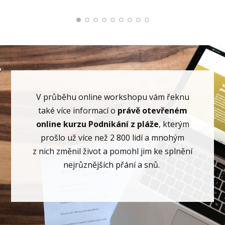
V průběhu online workshopu vám řeknu
také více informací o
právě otevřeném
online kurzu Podnikání z pláže
, kterým
prošlo už více než 2 800 lidí a mnohým
z nich změnil život a pomohl jim ke splnění
nejrůznějších přání a snů.