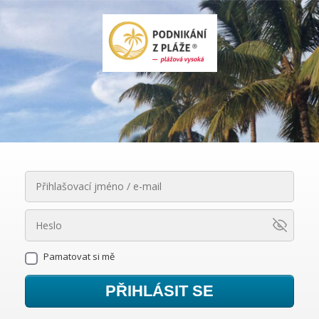
Pamatovat si mě
PŘIHLÁSIT SE