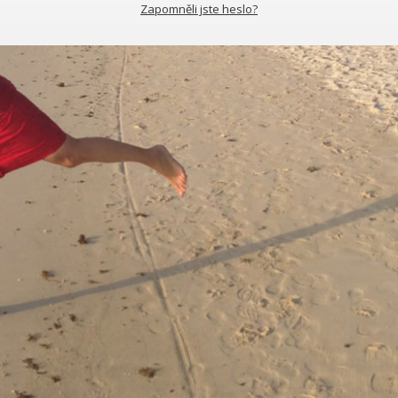
Zapomněli jste heslo?