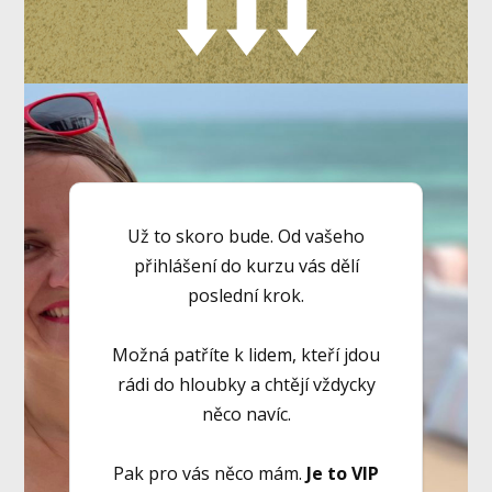
Už to skoro bude. Od vašeho
přihlášení do kurzu vás dělí
poslední krok.
Možná patříte k lidem, kteří jdou
rádi do hloubky a chtějí vždycky
něco navíc.
Pak pro vás něco mám.
Je to VIP