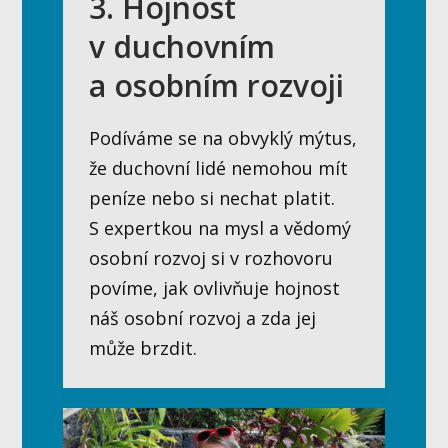
3. Hojnost
v duchovním
a osobním rozvoji
Podíváme se na obvyklý mýtus,
že duchovní lidé nemohou mít
peníze nebo si nechat platit.
S expertkou na mysl a vědomý
osobní rozvoj si v rozhovoru
povíme, jak ovlivňuje hojnost
náš osobní rozvoj a zda jej
může brzdit.