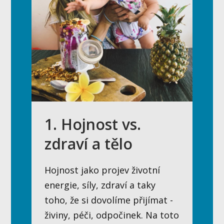
1. Hojnost vs.
zdraví a tělo
Hojnost jako projev životní
energie, síly, zdraví a taky
toho, že si dovolíme přijímat -
živiny, péči, odpočinek. Na toto