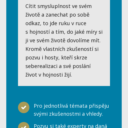
Cítit smysluplnost ve svém
životě a zanechat po sobě
odkaz, to jde ruku v ruce
s hojností a tím, do jaké míry si
ji ve svém životě dovolíme mít.
Kromě vlastních zkušeností si
pozvu i hosty, kteří skrze
seberealizaci a své poslání
život v hojnosti žijí.
Pro jednotlivá témata přispěju
svými zkušenostmi a vhledy.
Pozvu si také experty na daná