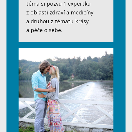
téma si pozvu 1 expertku
z oblasti zdraví a medicíny
a druhou z tématu krásy
a péče o sebe.