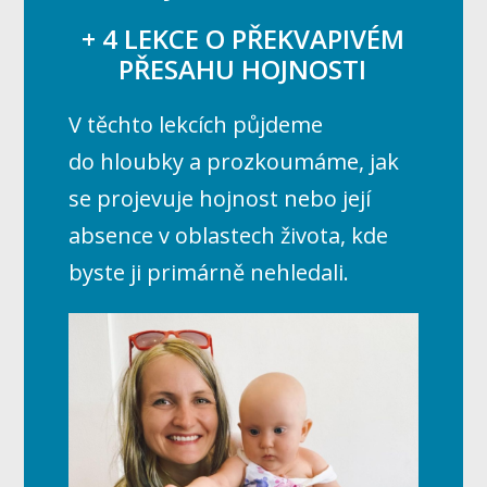
+ 4 LEKCE O PŘEKVAPIVÉM
PŘESAHU HOJNOSTI
V těchto lekcích půjdeme
do hloubky a prozkoumáme, jak
se projevuje hojnost nebo její
absence v oblastech života, kde
byste ji primárně nehledali.