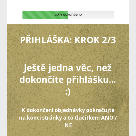
PŘIHLÁŠKA: KROK 2/3
Ještě jedna věc, než
dokončíte přihlášku...
:)
K dokončení objednávky pokračujte
na konci stránky a to tlačítkem ANO /
NE