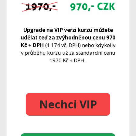
Upgrade na VIP verzi kurzu můžete
udělat teď za zvýhodněnou cenu 970
Kč + DPH
(1 174 vč. DPH) nebo kdykoliv
v průběhu kurzu už za standardní cenu
1970 Kč + DPH.
Nechci VIP