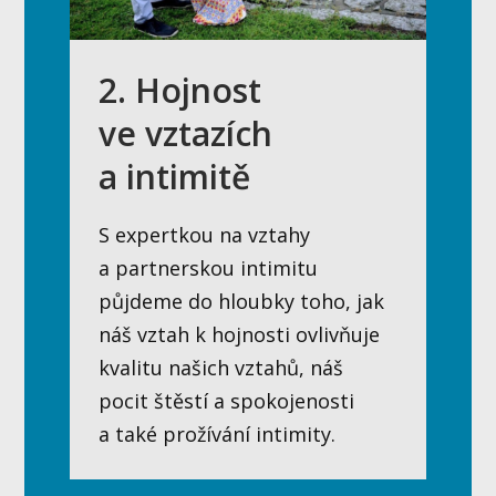
2. Hojnost
ve vztazích
a intimitě
S expertkou na vztahy
a partnerskou intimitu
půjdeme do hloubky toho, jak
náš vztah k hojnosti ovlivňuje
kvalitu našich vztahů, náš
pocit štěstí a spokojenosti
a také prožívání intimity.