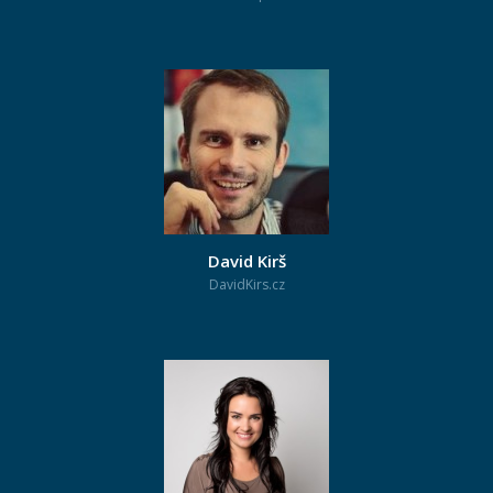
David Kirš
DavidKirs.cz