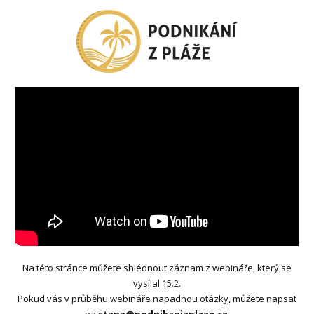
Na této stránce můžete shlédnout záznam z webináře, který se
vysílal 15.2.
Pokud vás v průběhu webináře napadnou otázky, můžete napsat
na
stana@podnikanizplaze.cz
.