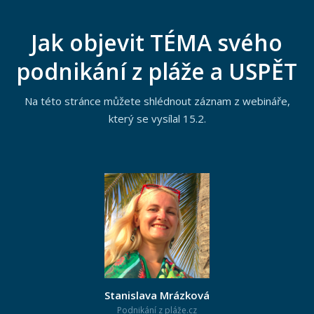
Jak objevit TÉMA svého
podnikání z pláže a USPĚT
Na této stránce můžete shlédnout záznam z webináře,
který se vysílal 15.2.
Stanislava Mrázková
Podnikání z pláže.cz