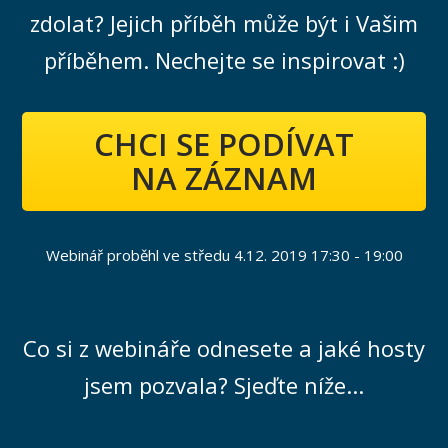
zdolat? Jejich příběh může být i Vašim
příběhem. Nechejte se inspirovat :)
CHCI SE PODÍVAT
NA ZÁZNAM
Webinář proběhl ve středu 4.12. 2019 17:30 - 19:00
Co si z webináře odnesete a jaké hosty
jsem pozvala? Sjeďte níže...