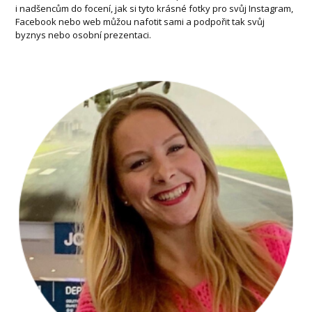
i nadšencům do focení, jak si tyto krásné fotky pro svůj Instagram,
Facebook nebo web můžou nafotit sami a podpořit tak svůj
byznys nebo osobní prezentaci.