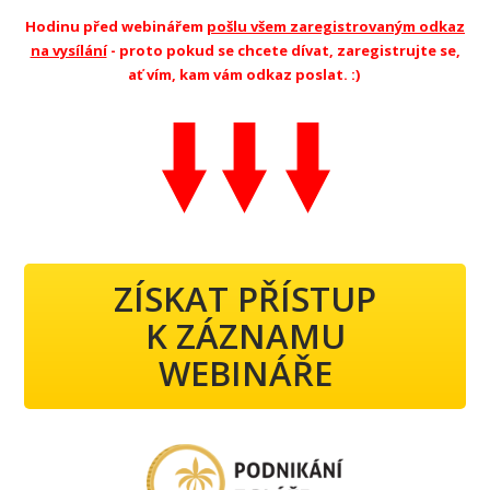
Hodinu před webinářem
pošlu všem zaregistrovaným odkaz
na vysílání
- proto pokud se chcete dívat, zaregistrujte se,
ať vím, kam vám odkaz poslat. :)
ZÍSKAT PŘÍSTUP
K ZÁZNAMU
WEBINÁŘE