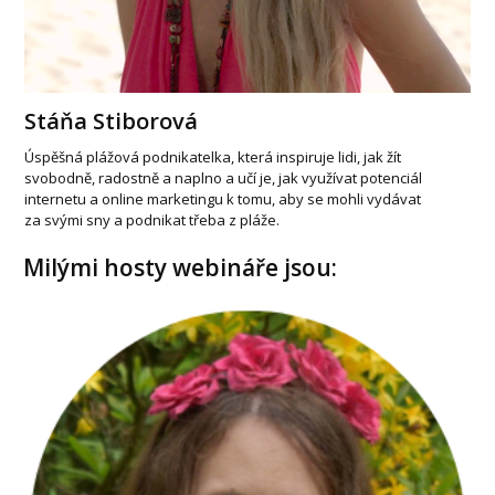
Stáňa Stiborová
Úspěšná plážová podnikatelka, která inspiruje lidi, jak žít
svobodně, radostně a naplno a učí je, jak využívat potenciál
internetu a online marketingu k tomu, aby se mohli vydávat
za svými sny a podnikat třeba z pláže.
Milými hosty webináře jsou: