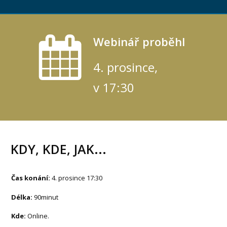
Webinář proběhl
4. prosince,
v 17:30
KDY, KDE, JAK...
Čas konání:
4. prosince 17:30
Délka:
90minut
Kde:
Online.