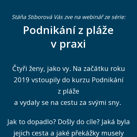
Stáňa Stiborová Vás zve na webinář ze série:
Podnikání z pláže
v praxi
Čtyři ženy, jako vy. Na začátku roku
2019 vstoupily do kurzu Podnikání
z pláže
a vydaly se na cestu za svými sny.
Jak to dopadlo? Došly do cíle? Jaká byla
jejich cesta a jaké překážky musely