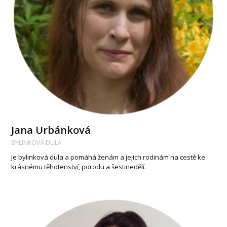
Jana Urbánková
BYLINKOVÁ DULA
Je bylinková dula a pomáhá ženám a jejich rodinám na cestě ke
krásnému těhotenství, porodu a šestinedělí.