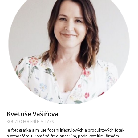
Květuše Vašířová
KOUZLO FOCENÍ FLATLAYS
Je fotografka a miluje focení lifestylových a produktových fotek
s atmosférou. Pomáhá freelancerům, podnikatelům, firmám