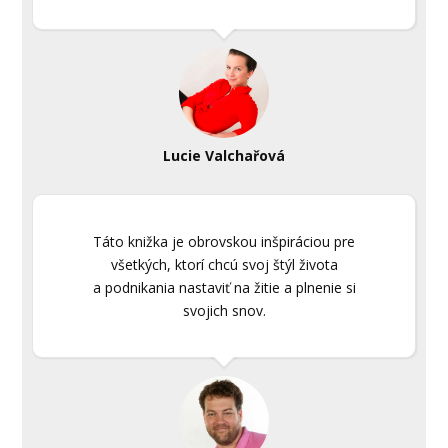
Lucie Valchařová
Táto knižka je obrovskou inšpiráciou pre
všetkých, ktorí chcú svoj štýl života
a podnikania nastaviť na žitie a plnenie si
svojich snov.