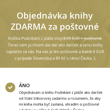
Objednávka knihy
ZDARMA za poštovné
Knižka Podnikání z pláže stojí
8,99 EUR + poštovné.
Teraz vám ju chcem ale dať ako darček a cenu knihy
zaplatím za vás. Na vás je len poštovné a balné 6 EUR
v prípade Slovenska a 89 Kč v rámci Česka. :)
ÁNO
Objednávam si knihu Podnikání z pláže ako darček
od Stáni Stiborovej zadarmo a rozumiem, že aby
mi kniha mohla byť zaslaná, uhradím si poštovné