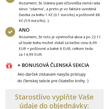
Rozumiem, že Stánina pani účtovníčka nemá rada
slovo "zdarma", a preto je vo faktúre uvedená
čiastka za knihu 1 Kč (0.1 euro/ks) a poštovné 88
Kč (5.9 euro/ks). :)
ANO
Rozumiem, že toto je výnimočná akcia a po 22.11.
už bude knihu možné získať za bežnú cenu 8,99
EUR + poštovné a balné 6 EUR, celkom teda
za 14,99 EUR.
+ BONUSOVÁ ČLENSKÁ SEKCIA
Ako darček získavam navyše prístupy
do členskej sekcie pre čitateľov knihy. :)
Starostlivo vyplňte Vaše
údaje do objednávky: