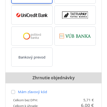
Bankový prevod
Zhrnutie objednávky
Mám zľavový kód
5,71 €
Celkom bez DPH:
6,00 €
Celkom k úhrade: