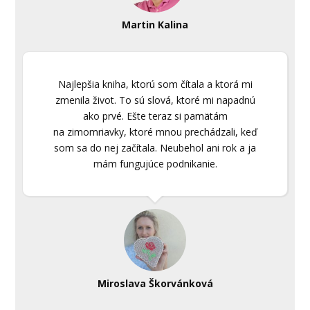
Martin Kalina
Najlepšia kniha, ktorú som čítala a ktorá mi
zmenila život. To sú slová, ktoré mi napadnú
ako prvé. Ešte teraz si pamätám
na zimomriavky, ktoré mnou prechádzali, keď
som sa do nej začítala. Neubehol ani rok a ja
mám fungujúce podnikanie.
Miroslava Škorvánková