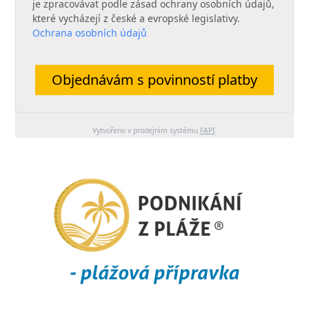
je zpracovávat podle zásad ochrany osobních údajů,
které vycházejí z české a evropské legislativy.
Ochrana osobních údajů
Objednávám s povinností platby
Vytvořeno v prodejním systému
FAPI
.