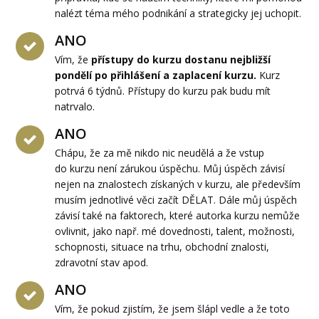
nalézt téma mého podnikání a strategicky jej uchopit.
ANO
Vím, že
přístupy do kurzu dostanu nejbližší
pondělí po přihlášení a zaplacení kurzu.
Kurz
potrvá 6 týdnů. Přístupy do kurzu pak budu mít
natrvalo.
ANO
Chápu, že za mě nikdo nic neudělá a že vstup
do kurzu není zárukou úspěchu. Můj úspěch závisí
nejen na znalostech získaných v kurzu, ale především
musím jednotlivé věci začít DĚLAT. Dále můj úspěch
závisí také na faktorech, které autorka kurzu nemůže
ovlivnit, jako např. mé dovednosti, talent, možnosti,
schopnosti, situace na trhu, obchodní znalosti,
zdravotní stav apod.
ANO
Vím, že pokud zjistím, že jsem šlápl vedle a že toto