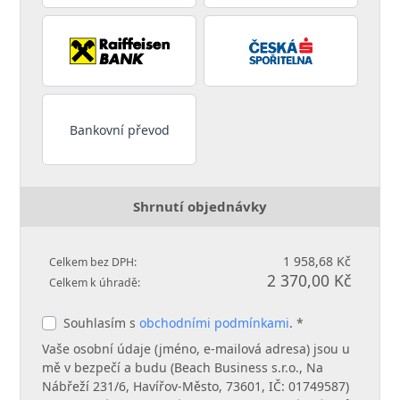
Bankovní převod
Shrnutí objednávky
1 958,68 Kč
Celkem bez DPH:
2 370,00 Kč
Celkem k úhradě:
Souhlasím s
obchodními podmínkami
. *
Vaše osobní údaje (jméno, e-mailová adresa) jsou u
mě v bezpečí a budu (Beach Business s.r.o., Na
Nábřeží 231/6, Havířov-Město, 73601, IČ: 01749587)