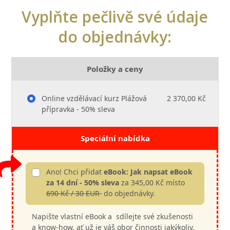
Vyplňte pečlivě své údaje
do objednávky:
Položky a ceny
Online vzdělávací kurz Plážová
2 370,00 Kč
přípravka - 50% sleva
Speciální nabídka
Ano! Chci přidat
eBook: Jak napsat eBook
za 14 dní - 50% sleva
za 345,00 Kč místo
690 Kč / 30 EUR
do objednávky.
Napište vlastní eBook a sdílejte své zkušenosti
a know-how, ať už je váš obor činnosti jakýkoliv.