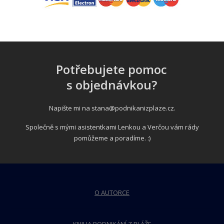
Potřebujete pomoc
s objednávkou?
Napište mi na
stana@podnikanizplaze.cz
.
Společně s mými asistentkami Lenkou a Verčou vám rády
pomůžeme a poradíme. :)
O AUTORCE
KNIHA PODNIKÁNÍ Z PLÁŽE