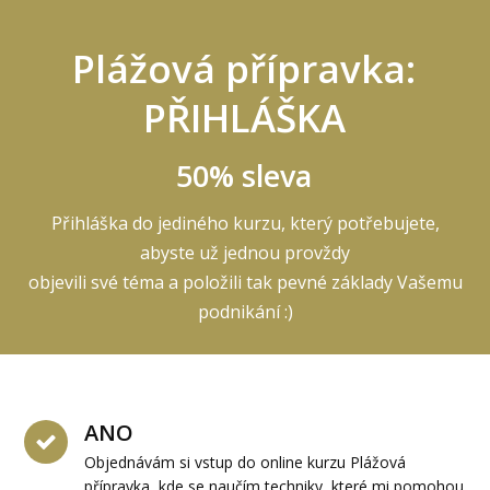
Plážová přípravka:
PŘIHLÁŠKA
50% sleva
Přihláška do jediného kurzu, který potřebujete,
abyste už jednou provždy
objevili své téma a položili tak pevné základy Vašemu
podnikání :)
ANO
Objednávám si vstup do online kurzu Plážová
přípravka, kde se naučím techniky, které mi pomohou