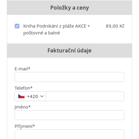
Položky a ceny
Kniha Podnikání z pláže AKCE +
89,00 Kč
poštovné a balné
Fakturační údaje
E-mail*
Telefon*
+420
Jméno*
Příjmení*