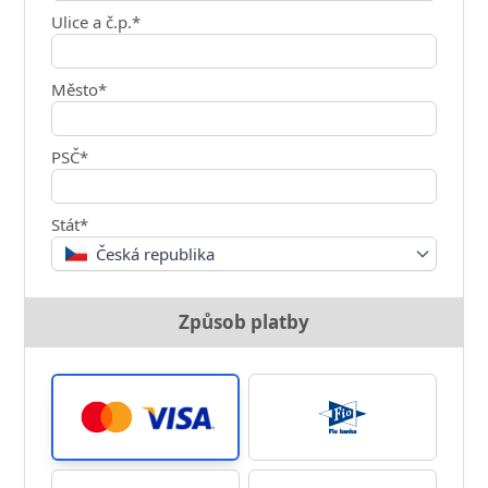
Ulice a č.p.*
Město*
PSČ*
Stát*
Česká republika
Způsob platby