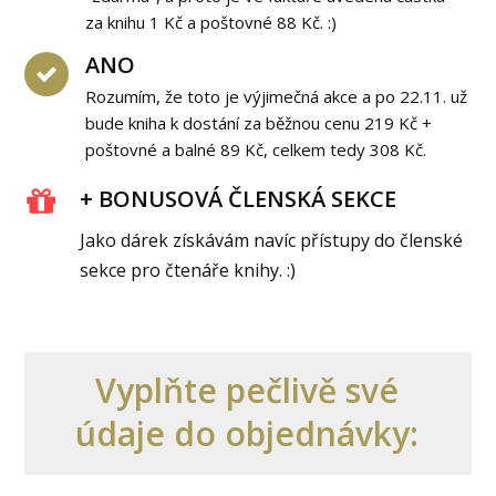
za knihu 1 Kč a poštovné 88 Kč. :)
ANO
Rozumím, že toto je výjimečná akce a po 22.11. už
bude kniha k dostání za běžnou cenu 219 Kč +
poštovné a balné 89 Kč, celkem tedy 308 Kč.
+ BONUSOVÁ ČLENSKÁ SEKCE
Jako dárek získávám navíc přístupy do členské
sekce pro čtenáře knihy. :)
Vyplňte pečlivě své
údaje do objednávky: