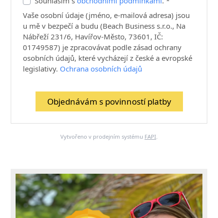
Souhlasím s
obchodními podmínkami
. *
Vaše osobní údaje (jméno, e-mailová adresa) jsou
u mě v bezpečí a budu (Beach Business s.r.o., Na
Nábřeží 231/6, Havířov-Město, 73601, IČ:
01749587) je zpracovávat podle zásad ochrany
osobních údajů, které vycházejí z české a evropské
legislativy.
Ochrana osobních údajů
Objednávám s povinností platby
Vytvořeno v prodejním systému
FAPI
.