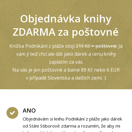
Objednávka knihy
ZDARMA za poštovné
Knížka Podnikání z pláže stojí
219 Kč + poštovné.
Já
vám ji teď chci ale dát jako dárek a cenu knihy
zaplatím za vás.
Na vás je jen poštovné a balné 89 Kč nebo 6 EUR
v případě Slovenska a dalších zemí. :)
ANO
Objednávám si knihu Podnikání z pláže jako dárek
od Stáni Stiborové zdarma a rozumím, že aby mi