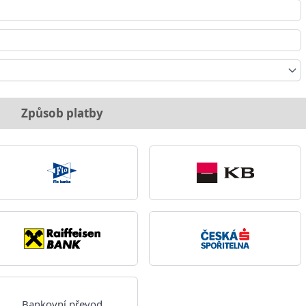
Způsob platby
Bankovní převod