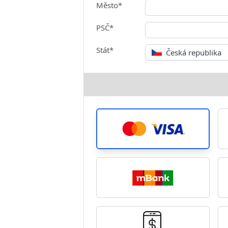
Město*
PSČ*
Stát*
Česká republika