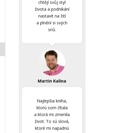
chtějí svůj styl
života a podnikání
nastavit na žití
a plnění si svých
snů.
Martin Kalina
Najlepšia kniha,
ktorú som čítala
a ktorá mi zmenila
život. To sú slová,
ktoré mi napadnú