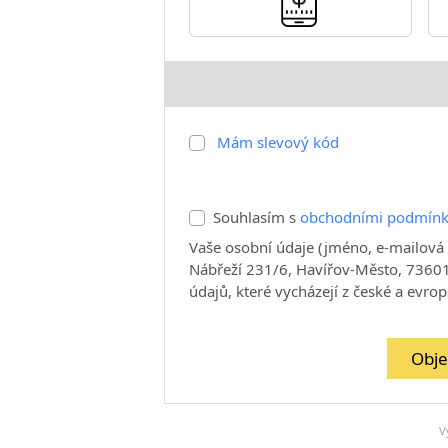
Mám slevový kód
Souhlasím s
obchodními podmín
Vaše osobní údaje (jméno, e-mailová 
Nábřeží 231/6, Havířov-Město, 73601
údajů, které vycházejí z české a evrop
Obje
V