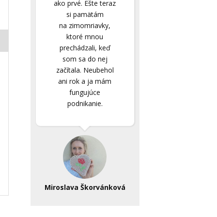
ako prvé. Ešte teraz
si pamätám
na zimomriavky,
ktoré mnou
prechádzali, keď
som sa do nej
začítala. Neubehol
ani rok a ja mám
fungujúce
podnikanie.
Miroslava Škorvánková