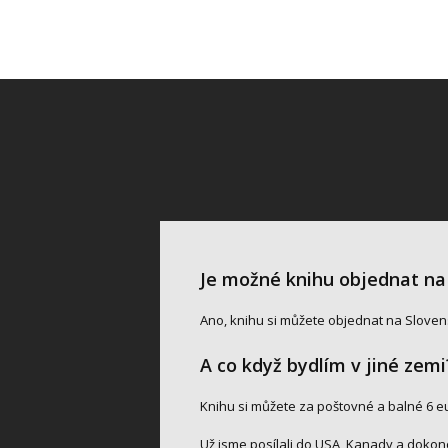
Je možné knihu objednat na
Ano, knihu si můžete objednat na Sloven
A co když bydlím v jiné zem
Knihu si můžete za poštovné a balné 6 eu
Už jsme posílali do USA, Kanady a dokonc