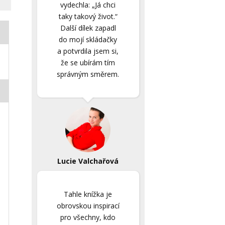
vydechla: „Já chci
taky takový život.“
Další dílek zapadl
do mojí skládačky
a potvrdila jsem si,
že se ubírám tím
správným směrem.
Lucie Valchařová
Tahle knížka je
obrovskou inspirací
pro všechny, kdo