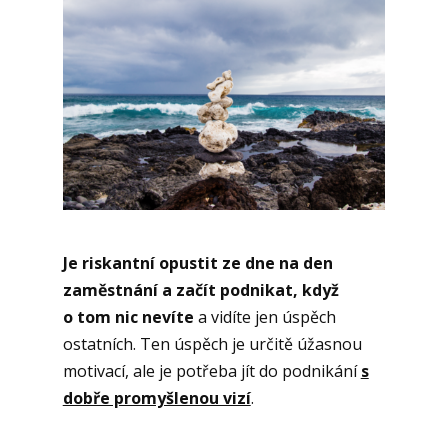
Je riskantní opustit ze dne na den
zaměstnání a začít podnikat, když
o tom nic nevíte
a vidíte jen úspěch
ostatních. Ten úspěch je určitě úžasnou
motivací, ale je potřeba jít do podnikání
s
dobře promyšlenou vizí
.