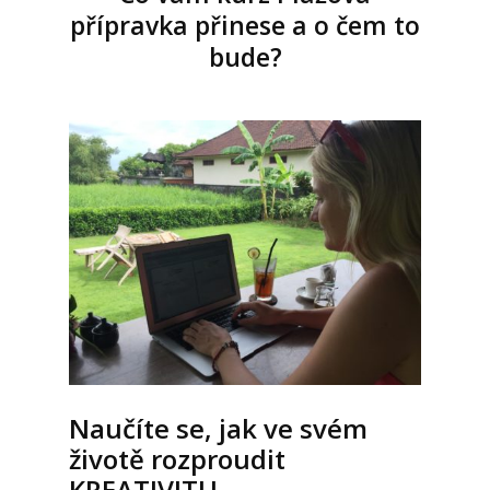
přípravka přinese a o čem to
bude?
Naučíte se, jak ve svém
životě rozproudit
KREATIVITU