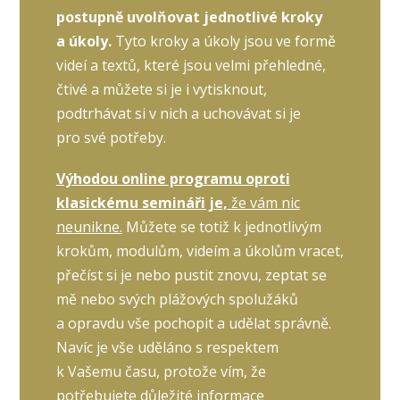
postupně uvolňovat jednotlivé kroky
a úkoly.
Tyto kroky a úkoly jsou ve formě
videí a textů, které jsou velmi přehledné,
čtivé a můžete si je i vytisknout,
podtrhávat si v nich a uchovávat si je
pro své potřeby.
Výhodou online programu oproti
klasickému semináři je,
že vám nic
neunikne.
Můžete se totiž k jednotlivým
krokům, modulům, videím a úkolům vracet,
přečíst si je nebo pustit znovu, zeptat se
mě nebo svých plážových spolužáků
a opravdu vše pochopit a udělat správně.
Navíc je vše uděláno s respektem
k Vašemu času, protože vím, že
potřebujete důležité informace