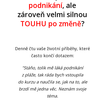
podnikání
, ale
zároveň velmi silnou
TOUHU po změně
?
Denně čtu vaše životní příběhy, které
často končí dotazem:
"Stáňo, tolik mě láká podnikání
z pláže, tak ráda bych vstoupila
do kurzu a naučila se, jak na to, ale
brzdí mě jedna věc. Neznám svoje
téma.