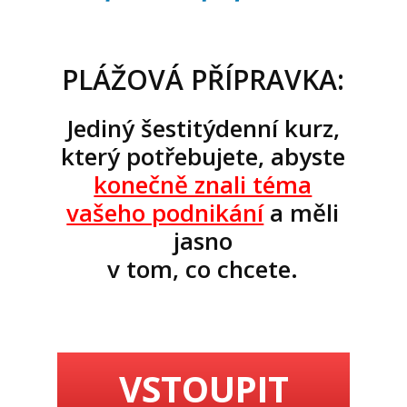
PLÁŽOVÁ PŘÍPRAVKA:
Jediný šestitýdenní kurz,
který potřebujete, abyste
konečně znali téma
vašeho podnikání
a měli
jasno
v tom, co chcete.
VSTOUPIT