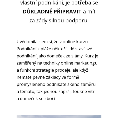
vlastní podnikání, je potřeba se
DŮKLADNĚ PŘIPRAVIT
a mít
za zády silnou podporu.
Uvědomila jsem si, že v online kurzu
Podnikání z pláže někteří lidé staví své
podnikání jako domeček ze slámy. Kurz je
zaměřený na techniky online marketingu
a funkční strategie prodeje, ale když
nemáte pevné základy ve formě
promyšleného podnikatelského záměru
a tématu, tak jednou zaprší, foukne vítr
a domeček se zboří.