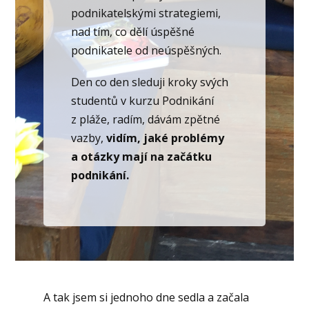
podnikatelskými strategiemi,
nad tím, co dělí úspěšné
podnikatele od neúspěšných.
Den co den sleduji kroky svých
studentů v kurzu Podnikání
z pláže, radím, dávám zpětné
vazby,
vidím, jaké problémy
a otázky mají na začátku
podnikání.
A tak jsem si jednoho dne sedla a začala