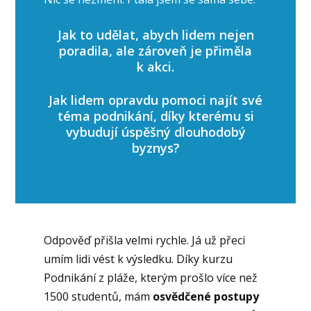
Jak to udělat, abych lidem nejen
poradila, ale zároveň je přiměla
k akci.
Jak lidem opravdu pomoci najít své
téma podnikání, díky kterému si
vybudují úspěšný dlouhodobý
byznys?
Odpověď přišla velmi rychle. Já už přeci
umím lidi vést k výsledku. Díky kurzu
Podnikání z pláže, kterým prošlo více než
1500 studentů, mám
osvědčené postupy