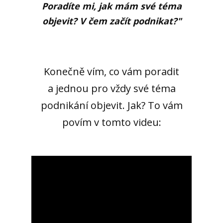
Poradíte mi, jak mám své téma
objevit? V čem začít podnikat?"
Konečně vím, co vám poradit
a jednou pro vždy své téma
podnikání objevit. Jak? To vám
povím v tomto videu: