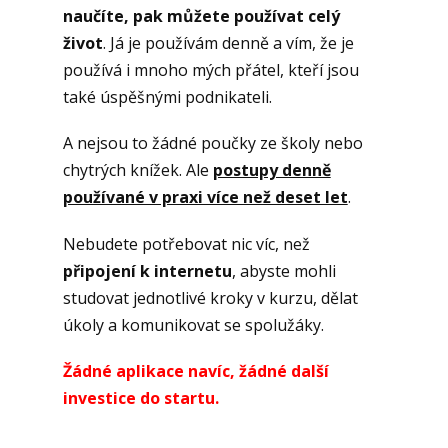
naučíte, pak můžete používat celý
život
. Já je používám denně a vím, že je
používá i mnoho mých přátel, kteří jsou
také úspěšnými podnikateli.
A nejsou to žádné poučky ze školy nebo
chytrých knížek. Ale
postupy denně
používané v praxi více než deset let
.
Nebudete potřebovat nic víc, než
připojení k internetu
, abyste mohli
studovat jednotlivé kroky v kurzu, dělat
úkoly a komunikovat se spolužáky.
Žádné aplikace navíc, žádné další
investice do startu.