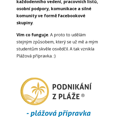
každodenního vedení, pracovních listů,
osobní podpory, komunikace a silné
komunity ve formě Facebookové
skupiny
.
Vím co funguje
. A proto to udělám
stejným způsobem, který se už mě a mým
studentům skvěle osvědčil. A tak vznikla
Plážová přípravka. :)