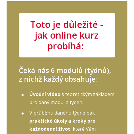
Toto je důležité -
jak online kurz
probíhá:
Čeká nás 6 modulů (týdnů),
z nichž každý obsahuje:
Úvodní video
s teoretickým základem
pro daný modul a týden.
V průběhu daného týdne pak
praktické úkoly a kroky pro
každodenní život
, které Vám