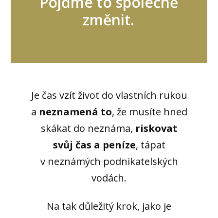
Pojďme to společně
změnit.
Je čas vzít život do vlastních rukou
a
neznamená to
, že musíte hned
skákat do neznáma,
riskovat
svůj čas a peníze
, tápat
v neznámých podnikatelských
vodách.
Na tak důležitý krok, jako je