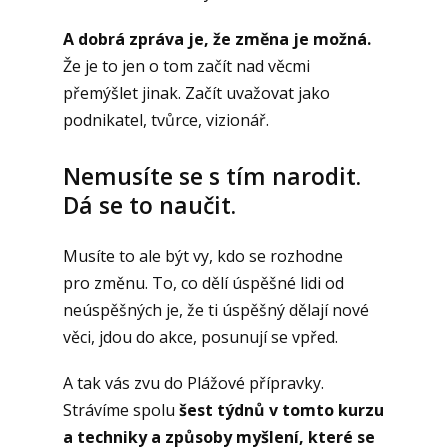
A dobrá zpráva je, že změna je možná.
Že je to jen o tom začít nad věcmi
přemýšlet jinak. Začít uvažovat jako
podnikatel, tvůrce, vizionář.
Nemusíte se s tím narodit.
Dá se to naučit.
Musíte to ale být vy, kdo se rozhodne
pro změnu. To, co dělí úspěšné lidi od
neúspěšných je, že ti úspěšný dělají nové
věci, jdou do akce, posunují se vpřed.
A tak vás zvu do Plážové přípravky.
Strávíme spolu
šest týdnů v tomto kurzu
a techniky a způsoby myšlení, které se