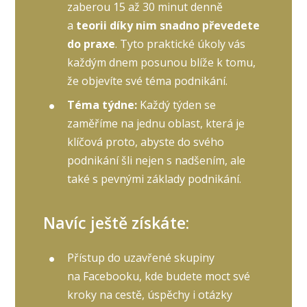
zaberou 15 až 30 minut denně
a
teorii díky nim snadno převedete
do praxe
. Tyto praktické úkoly vás
každým dnem posunou blíže k tomu,
že objevíte své téma podnikání.
Téma týdne:
Každý týden se
zaměříme na jednu oblast, která je
klíčová proto, abyste do svého
podnikání šli nejen s nadšením, ale
také s pevnými základy podnikání.
Navíc ještě získáte:
Přístup do uzavřené skupiny
na Facebooku, kde budete moct své
kroky na cestě, úspěchy i otázky