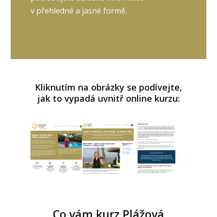
v přehledné a jasné formě.
Kliknutím na obrázky se podívejte,
jak to vypadá uvnitř online kurzu:
Co vám kurz Plážová