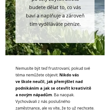
budete dělat to, co vás
baví a naplňuje a zároveň
tím vyděláváte peníze.
Nemusíte být teď frustrovaní, pokud své
téma nemůžete objevit.
Nikdo vás
ve škole neučil, jak přemýšlet nad
podnikáním a jak se otevřít kreativitě
a novým nápadům
. Ba naopak.
Vychovávali z nás poslušného
zaměstnance, ale vy víte, že to už nechcete.