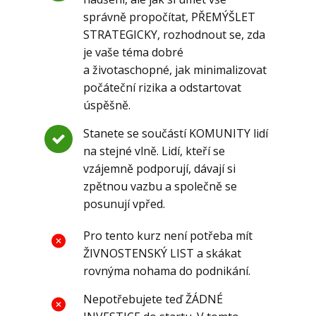
správně propočítat, PŘEMÝŠLET
STRATEGICKY, rozhodnout se, zda
je vaše téma dobré
a životaschopné, jak minimalizovat
počáteční rizika a odstartovat
úspěšně.
Stanete se součástí KOMUNITY lidí
na stejné vlně. Lidí, kteří se
vzájemně podporují, dávají si
zpětnou vazbu a společně se
posunují vpřed.
Pro tento kurz není potřeba mít
ŽIVNOSTENSKÝ LIST a skákat
rovnýma nohama do podnikání.
Nepotřebujete teď ŽÁDNÉ