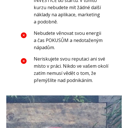
INVESTICE do startu. V tomto
kurzu nebudete mít žádné další
náklady na aplikace, marketing
a podobně.
Nebudete věnovat svou energii
a čas POKUSŮM a nedotaženým
nápadům.
Neriskujete svou reputaci ani své
místo v práci. Nikdo ve vašem okolí
zatím nemusí vědět o tom, že
přemýšlíte nad podnikáním.