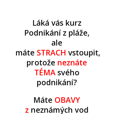
Láká vás kurz
Podnikání z pláže,
ale
máte
STRACH
vstoupit,
protože
neznáte
TÉMA
svého
podnikání?
Máte
OBAVY
z
neznámých vod