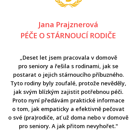
Jana Prajznerová
PÉČE O STÁRNOUCÍ RODIČE
„Deset let jsem pracovala v domově
pro seniory a řešila s rodinami, jak se
postarat o jejich stárnoucího příbuzného.
Tyto rodiny byly zoufalé, protože nevěděly,
jak svým blízkým zajistit potřebnou péči.
Proto nyní předávám praktické informace
o tom, jak empaticky a efektivně pečovat
o své (pra)rodiče, ať už doma nebo v domově
pro seniory. A jak přitom nevyhořet."