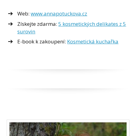
Web:
www.annapotuckova.cz
Získejte zdarma:
5 kosmetických delikates z 5
surovin
E-book k zakoupení:
Kosmetická kuchařka