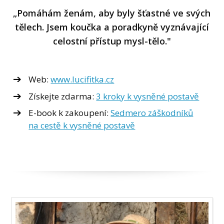
„Pomáhám ženám, aby byly šťastné ve svých
tělech. Jsem koučka a poradkyně vyznávající
celostní přístup mysl-tělo."
Web:
www.lucifitka.cz
Získejte zdarma:
3 kroky k vysněné postavě
E-book k zakoupení:
Sedmero záškodníků
na cestě k vysněné postavě