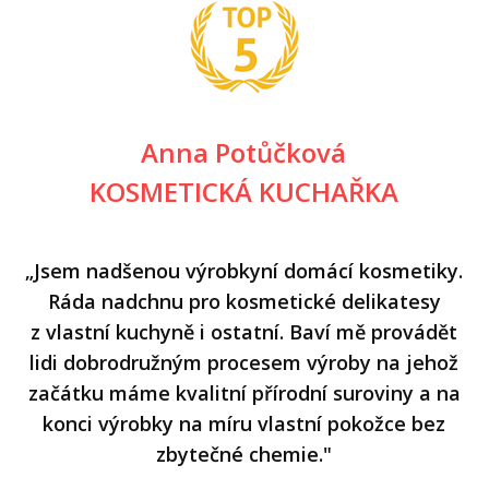
Anna Potůčková
KOSMETICKÁ KUCHAŘKA
„Jsem nadšenou výrobkyní domácí kosmetiky.
Ráda nadchnu pro kosmetické delikatesy
z vlastní kuchyně i ostatní. Baví mě provádět
lidi dobrodružným procesem výroby na jehož
začátku máme kvalitní přírodní suroviny a na
konci výrobky na míru vlastní pokožce bez
zbytečné chemie."