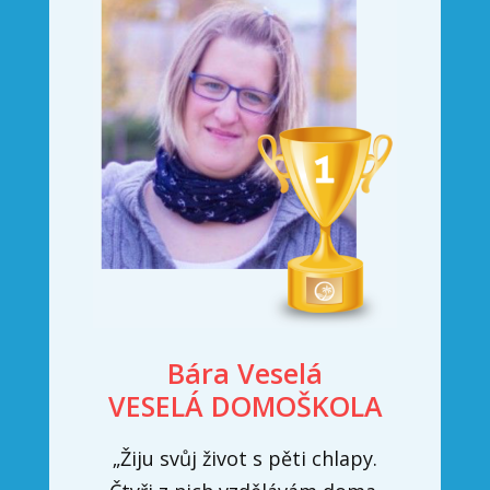
Bára Veselá
VESELÁ DOMOŠKOLA
„Žiju svůj život s pěti chlapy.