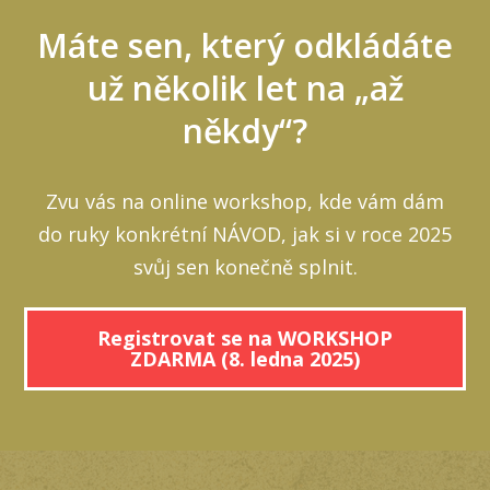
Máte sen, který odkládáte
už několik let na „až
někdy“?
Zvu vás na online workshop, kde vám dám
do ruky konkrétní NÁVOD, jak si v roce 2025
svůj sen konečně splnit.
Registrovat se na WORKSHOP
ZDARMA (8. ledna 2025)