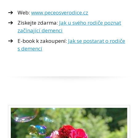
Web:
www.peceosverodice.cz
Získejte zdarma:
Jak u svého rodiče poznat
začínající demenci
E-book k zakoupení:
Jak se postarat o rodiče
s demencí