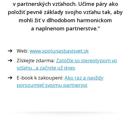
v partnerských vzťahoch. Učíme páry ako
položiť pevné základy svojho vzťahu tak, aby
mohli žiť v dlhodobom harmonickom
a naplnenom partnerstve."
Web:
www.spolunasbavisvet.sk
Získejte zdarma:
Zatočte so stereotypom vo
vzťahu...a začnite už dnes
E-book k zakoupení:
Ako raz a navždy
porozumieť svojmu partnerovi