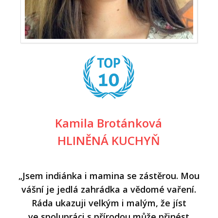
Kamila Brotánková
HLINĚNÁ KUCHYŇ
„Jsem indiánka i mamina se zástěrou. Mou
vášní je jedlá zahrádka a vědomé vaření.
Ráda ukazuji velkým i malým, že jíst
ve spolupráci s přírodou může přinést