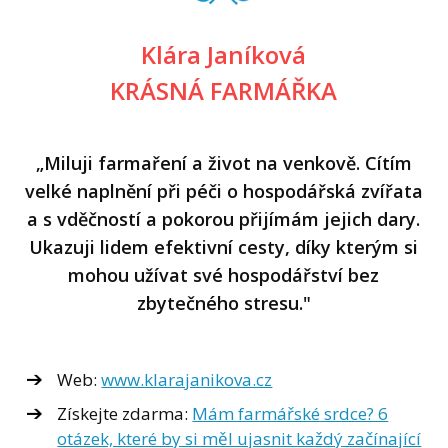
Klára Janíková
KRÁSNÁ FARMÁŘKA
„Miluji farmaření a život na venkově. Cítím
velké naplnění při péči o hospodářská zvířata
a s vděčností a pokorou přijímám jejich dary.
Ukazuji lidem efektivní cesty, díky kterým si
mohou užívat své hospodářství bez
zbytečného stresu."
Web:
www.klarajanikova.cz
Získejte zdarma:
Mám farmářské srdce? 6
otázek, které by si měl ujasnit každý začínající