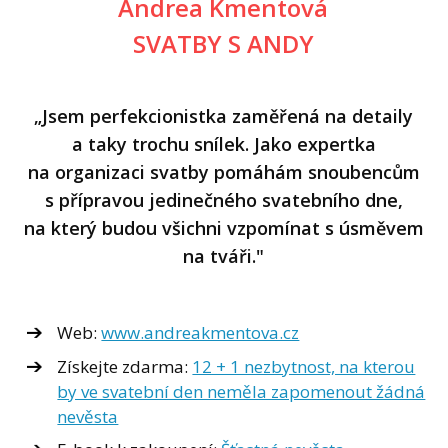
Andrea Kmentová
SVATBY S ANDY
„Jsem perfekcionistka zaměřená na detaily
a taky trochu snílek. Jako expertka
na organizaci svatby pomáhám snoubencům
s přípravou jedinečného svatebního dne,
na který budou všichni vzpomínat s úsměvem
na tváři."
Web:
www.andreakmentova.cz
Získejte zdarma:
12 + 1 nezbytnost, na kterou
by ve svatební den neměla zapomenout žádná
nevěsta