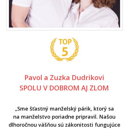
Pavol a Zuzka Dudrikovi
SPOLU V DOBROM AJ ZLOM
„Sme šťastný manželský párik, ktorý sa
na manželstvo poriadne pripravil. Našou
dlhoročnou vášňou sú zákonitosti fungujúce