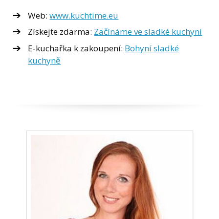
Web:
www.kuchtime.eu
Získejte zdarma:
Začínáme ve sladké kuchyni
E-kuchařka k zakoupení:
Bohyní sladké
kuchyně