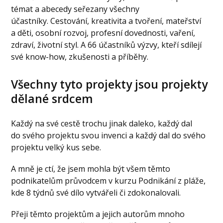
témat a abecedy seřezany všechny
účastníky. Cestování, kreativita a tvoření, mateřství
a děti, osobní rozvoj, profesní dovednosti, vaření,
zdraví, životní styl. A 66 účastníků výzvy, kteří sdílejí
své know-how, zkušenosti a příběhy.
Všechny tyto projekty jsou projekty
dělané srdcem
Každý na své cestě trochu jinak daleko, každý dal
do svého projektu svou invenci a každý dal do svého
projektu velký kus sebe.
A mně je ctí, že jsem mohla být všem těmto
podnikatelům průvodcem v kurzu Podnikání z pláže,
kde 8 týdnů své dílo vytvářeli či zdokonalovali.
Přeji těmto projektům a jejich autorům mnoho