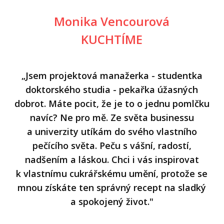
Monika Vencourová
KUCHTÍME
„Jsem projektová manažerka - studentka
doktorského studia - pekařka úžasných
dobrot. Máte pocit, že je to o jednu pomlčku
navíc? Ne pro mě. Ze světa businessu
a univerzity utíkám do svého vlastního
pečícího světa. Peču s vášní, radostí,
nadšením a láskou. Chci i vás inspirovat
k vlastnímu cukrářskému umění, protože se
mnou získáte ten správný recept na sladký
a spokojený život."