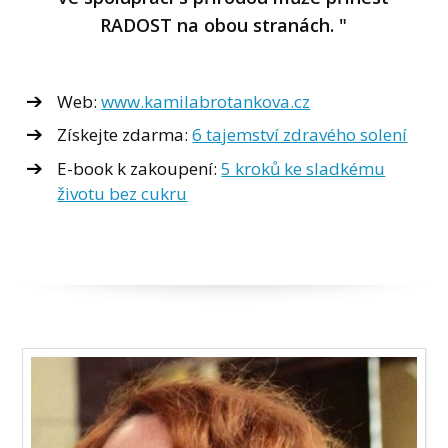
RADOST na obou stranách. "
Web:
www.kamilabrotankova.cz
Získejte zdarma:
6 tajemství zdravého solení
E-book k zakoupení:
5 kroků ke sladkému
životu bez cukru