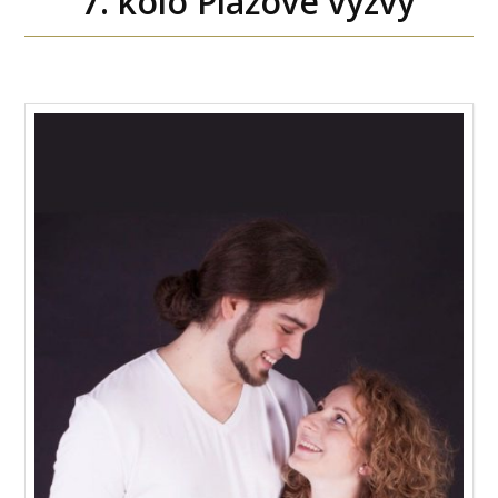
7. kolo Plážové výzvy