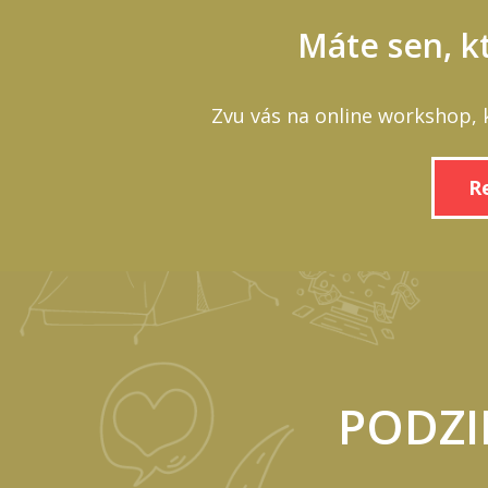
Máte sen, kt
Zvu vás na online workshop, 
R
PODZI