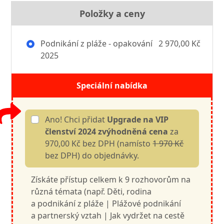
Položky a ceny
Podnikání z pláže - opakování
2 970,00 Kč
2025
Speciální nabídka
Ano! Chci přidat
Upgrade na VIP
členství 2024 zvýhodněná cena
za
970,00 Kč bez DPH (namísto
1 970 Kč
bez DPH) do objednávky.
Získáte přístup celkem k 9 rozhovorům na
různá témata (např. Děti, rodina
a podnikání z pláže | Plážové podnikání
a partnerský vztah | Jak vydržet na cestě