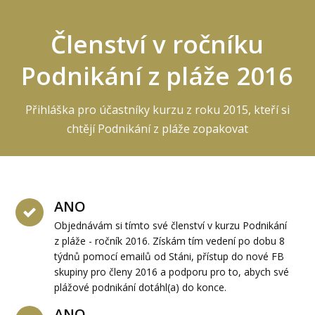
Členství v ročníku
Podnikání z pláže 2016
Přihláška pro účastníky kurzu z roku 2015, kteří si
chtějí Podnikání z pláže zopakovat
ANO
Objednávám si tímto své členství v kurzu Podnikání
z pláže - ročník 2016. Získám tím vedení po dobu 8
týdnů pomocí emailů od Stáni, přístup do nové FB
skupiny pro členy 2016 a podporu pro to, abych své
plážové podnikání dotáhl(a) do konce.
ANO