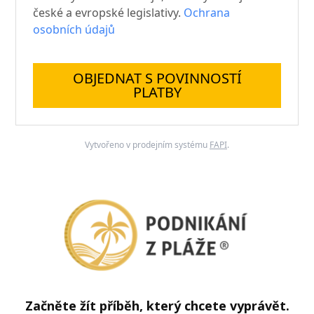
české a evropské legislativy.
Ochrana
osobních údajů
OBJEDNAT S POVINNOSTÍ
PLATBY
Vytvořeno v prodejním systému
FAPI
.
Začněte žít příběh, který chcete vyprávět.