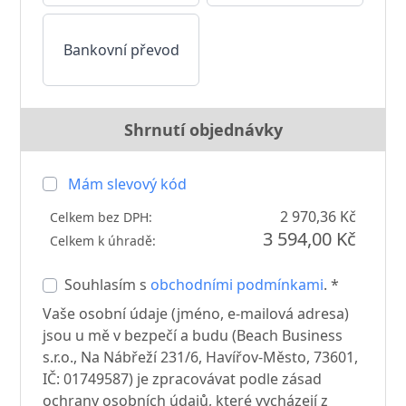
Bankovní převod
Shrnutí objednávky
Mám slevový kód
2 970,36 Kč
Celkem bez DPH:
3 594,00 Kč
Celkem k úhradě:
Souhlasím s
obchodními podmínkami
. *
Vaše osobní údaje (jméno, e-mailová adresa)
jsou u mě v bezpečí a budu (Beach Business
s.r.o., Na Nábřeží 231/6, Havířov-Město, 73601,
IČ: 01749587) je zpracovávat podle zásad
ochrany osobních údajů, které vycházejí z