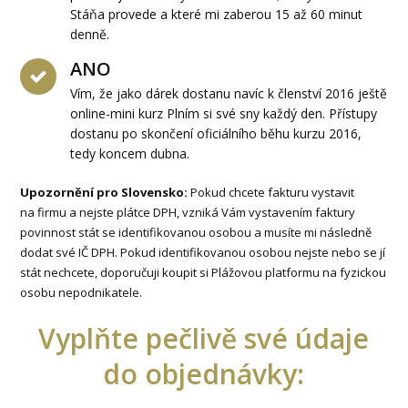
Stáňa provede a které mi zaberou 15 až 60 minut
denně.
ANO
Vím, že jako dárek dostanu navíc k členství 2016 ještě
online-mini kurz Plním si své sny každý den. Přístupy
dostanu po skončení oficiálního běhu kurzu 2016,
tedy koncem dubna.
Upozornění pro Slovensko:
Pokud chcete fakturu vystavit
na firmu a nejste plátce DPH, vzniká Vám vystavením faktury
povinnost stát se identifikovanou osobou a musíte mi následně
dodat své IČ DPH. Pokud identifikovanou osobou nejste nebo se jí
stát nechcete, doporučuji koupit si Plážovou platformu na fyzickou
osobu nepodnikatele.
Vyplňte pečlivě své údaje
do objednávky: