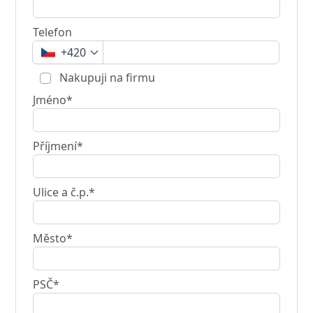
Telefon
+420
Nakupuji na firmu
Jméno*
Příjmení*
Ulice a č.p.*
Město*
PSČ*