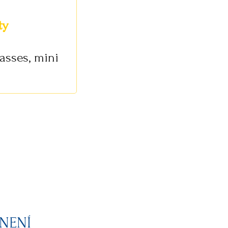
ty
asses, mini
 NENÍ