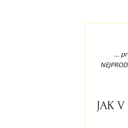
... 
NEJPRODÁV
JAK V