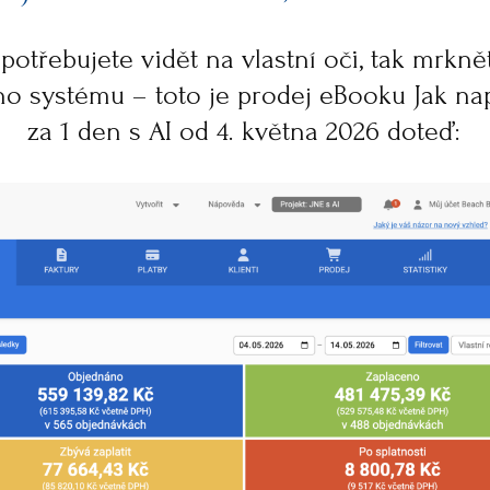
potřebujete vidět na vlastní oči, tak mrk
ho systému – toto je prodej eBooku Jak n
za 1 den s AI od 4. května 2026 doteď: