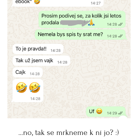
...no, tak se mrkneme k ní jo? :)