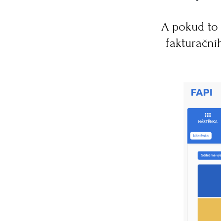
A pokud to 
fakturační