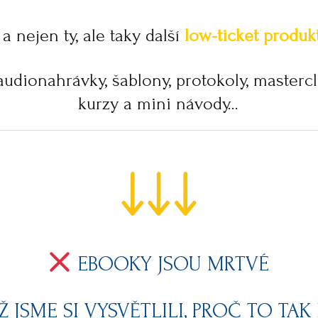
.. a nejen ty, ale taky další
low-ticket produk
audionahrávky, šablony, protokoly, mastercl
kurzy a mini návody...
EBOOKY JSOU MRTVÉ
 JSME SI VYSVĚTLILI, PROČ TO TAK