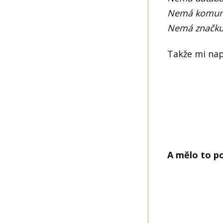
Nemá komuni
Nemá značku 
Takže mi nap
A mělo to po