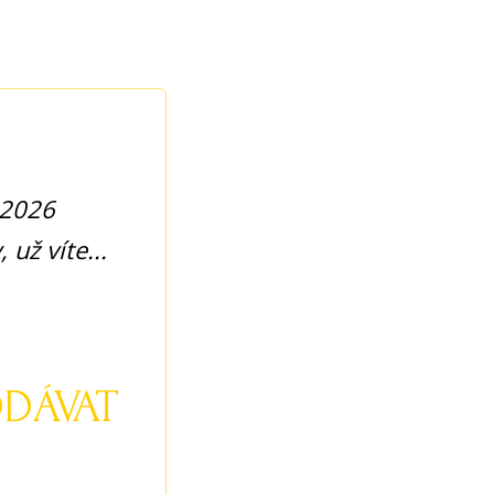
 2026
už víte...
DÁVAT