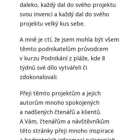
daleko, každý dal do svého projektu
svou invenci a každý dal do svého
projektu velký kus sebe.
A mně je ctí, že jsem mohla být všem
těmto podnikatelům průvodcem
v kurzu Podnikání z pláže, kde 8
týdnů své dílo vytvářeli či
zdokonalovali.
Přeji těmto projektům a jejich
autorům mnoho spokojených
a nadšených čtenářů a klientů.
A Vám, čtenářům a návštěvníkům
této stránky přeji mnoho inspirace