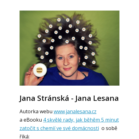
Jana Stránská - Jana Lesana
Autorka webu
www.janalesana.cz
a eBooku
4 skvělé rady, jak běhěm 5 minut
zatočit s chemií ve své domácnosti
o sobě
říká: