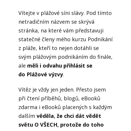
Vítejte v plážové síni slávy. Pod tímto
netradičním názvem se skrývá
stránka, na které vám představuji
statečné členy mého kurzu Podnikání
z pláže, kteří to nejen dotáhli se
svým plážovým podnikáním do finále,
ale
měli i odvahu přihlásit se
do Plážové výzvy
.
Vítěz je vždy jen jeden. Přesto jsem
při čtení příběhů, blogů, eBooků
zdarma i eBooků placených s každým
dalším
věděla, že chci dát vědět
světu O VŠECH, protože do toho