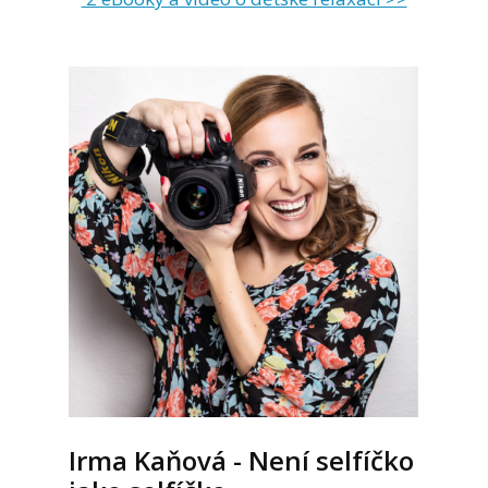
Irma Kaňová - Není selfíčko