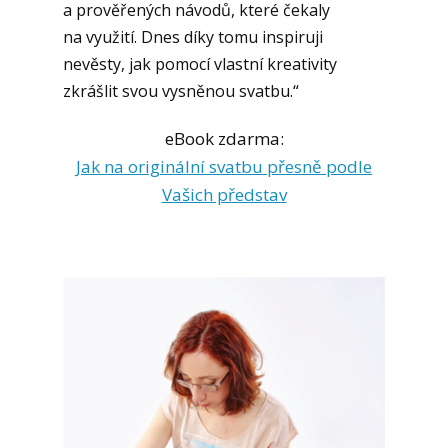
a prověřených návodů, které čekaly
na využití. Dnes díky tomu inspiruji
nevěsty, jak pomocí vlastní kreativity
zkrášlit svou vysněnou svatbu.“
eBook zdarma:
Jak na originální svatbu přesně podle
Vašich představ