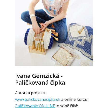
Ivana Gemzická -
Paličkovaná čipka
Autorka projektu
www.palickovanacipka.sk
a online kurzu
Paličkovanie ON-LINE
o sobě říká: