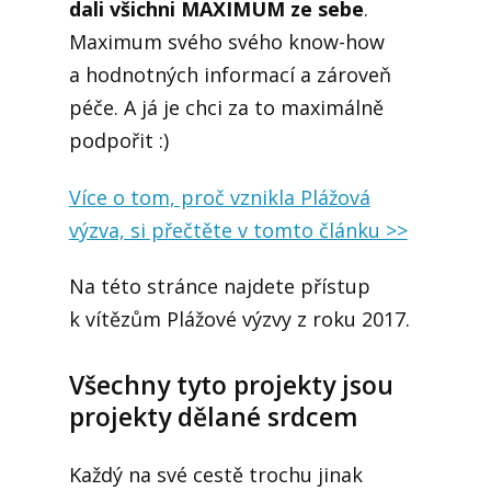
dali všichni MAXIMUM ze sebe
.
Maximum svého svého know-how
a hodnotných informací a zároveň
péče. A já je chci za to maximálně
podpořit :)
Více o tom, proč vznikla Plážová
výzva, si přečtěte v tomto článku >>
Na této stránce najdete přístup
k vítězům Plážové výzvy z roku 2017.
Všechny tyto projekty jsou
projekty dělané srdcem
Každý na své cestě trochu jinak