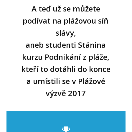
A teď už se můžete
podívat na plážovou síň
slávy,
aneb studenti Stánina
kurzu Podnikání z pláže,
kteří to dotáhli do konce
a umístili se v Plážové
výzvě 2017