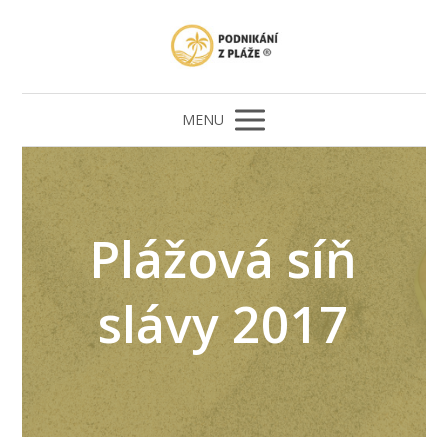
MENU
Plážová síň
slávy 2017