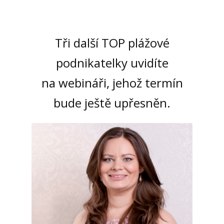
Tři další TOP plážové
podnikatelky uvidíte
na webináři, jehož termín
bude ještě upřesněn.