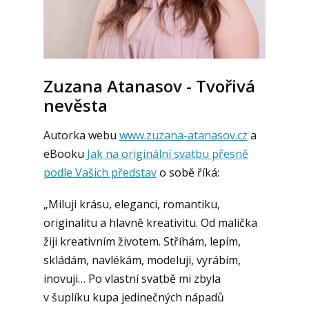
Zuzana Atanasov - Tvořivá
nevěsta
Autorka webu
www.zuzana-atanasov.cz
a
eBooku
Jak na originální svatbu přesně
podle Vašich představ
o sobě říká:
„Miluji krásu, eleganci, romantiku,
originalitu a hlavně kreativitu. Od malička
žiji kreativním životem. Stříhám, lepím,
skládám, navlékám, modeluji, vyrábím,
inovuji… Po vlastní svatbě mi zbyla
v šuplíku kupa jedinečných nápadů