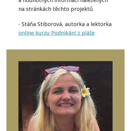
a hodnotných informací nalezených
na stránkách těchto projektů.
- Stáňa Stiborová, autorka a lektorka
online kurzu Podnikání z pláže