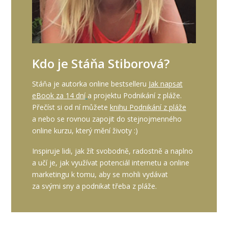
Kdo je Stáňa Stiborová?
Stáňa je autorka online bestselleru
Jak napsat
eBook za 14 dní
a projektu Podnikání z pláže.
Přečíst si od ní můžete
knihu Podnikání z pláže
a nebo se rovnou zapojit do stejnojmenného
online kurzu, který mění životy :)
Inspiruje lidi, jak žít svobodně, radostně a naplno
a učí je, jak využívat potenciál internetu a online
marketingu k tomu, aby se mohli vydávat
za svými sny a podnikat třeba z pláže.