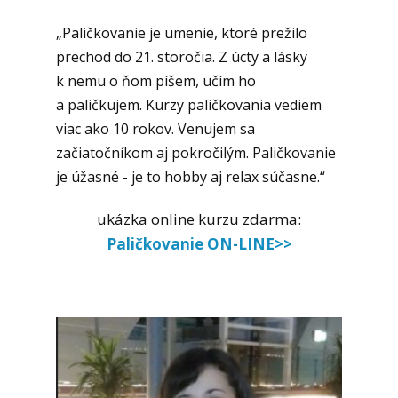
„Paličkovanie je umenie, ktoré prežilo
prechod do 21. storočia. Z úcty a lásky
k nemu o ňom píšem, učím ho
a paličkujem. Kurzy paličkovania vediem
viac ako 10 rokov. Venujem sa
začiatočníkom aj pokročilým. Paličkovanie
je úžasné - je to hobby aj relax súčasne.“
ukázka online kurzu zdarma:
Paličkovanie ON-LINE>>