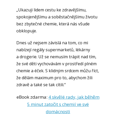
„Ukazuji lidem cestu ke zdravějšímu,
spokojenějšímu a soběstačnějšímu životu
bez zbytečné chemie, která nás všude
obklopuje.
Dnes už nejsem závislá na tom, co mi
nabízejí regály supermarketů, lékárny
a drogerie. Už se nemusím trápit nad tím,
že své děti vychovávám v prostředí plném
chemie a éček. S klidným srdcem můžu říct,
že dělám maximum pro to, abychom žili
zdravě a také se tak cítili.“
eBook zdarma:
4 skvělé rady, jak běhěm
5 minut zatočit s chemií ve své
domácnosti