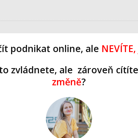
ít podnikat online, ale
NEVÍTE, 
to zvládnete, ale zároveň cítít
změně
?