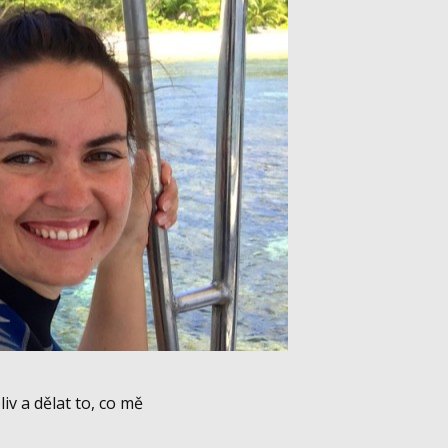
v a dělat to, co mě