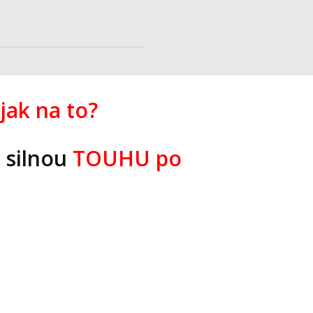
jak na to?
e silnou
TOUHU po