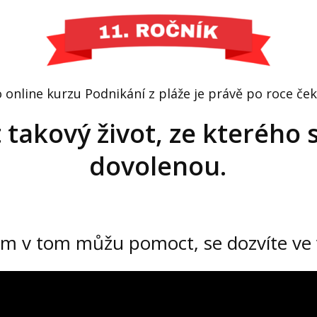
online kurzu Podnikání z pláže je právě po roce č
žít takový život, ze kterého
dovolenou.
ám v tom můžu pomoct, se dozvíte ve 