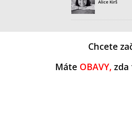
Alice Kirš
Chcete zač
Máte
OBAVY,
zda 