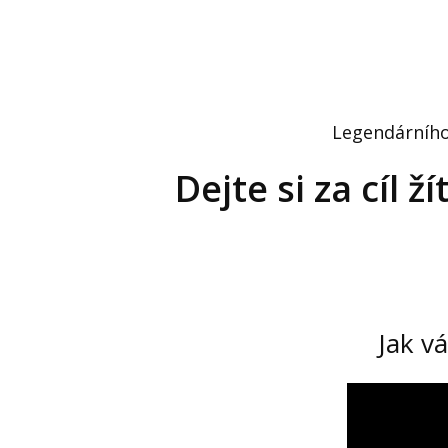
Legendárního 
Dejte si za cíl 
Jak v