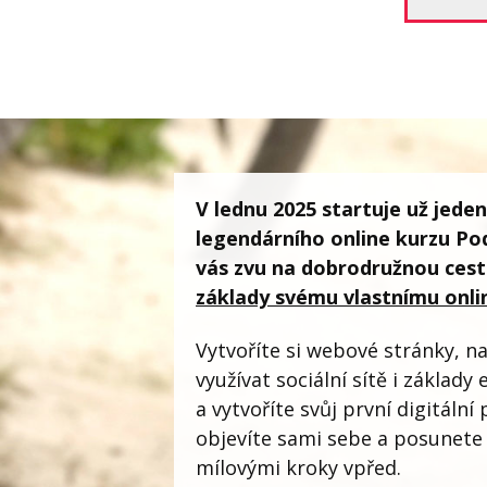
V lednu 2025 startuje už jede
legendárního online kurzu Pod
vás zvu na dobrodružnou cest
základy svému vlastnímu onli
Vytvoříte si webové stránky, na
využívat sociální sítě i základ
a vytvoříte svůj první digitáln
objevíte sami sebe a posunete 
mílovými kroky vpřed.