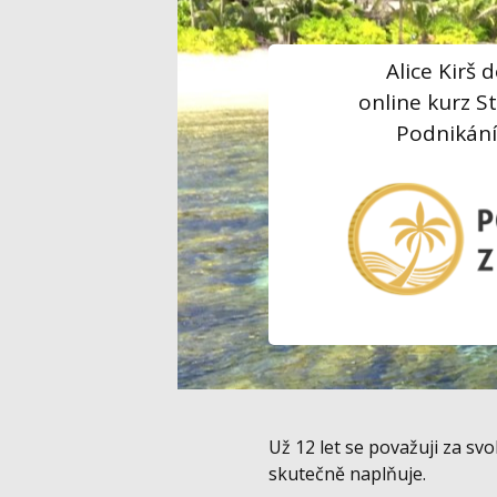
Alice Kirš
online kurz S
Podnikání
Už 12 let se považuji za s
skutečně naplňuje.