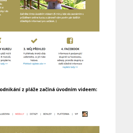
odnikání z pláže začíná úvodním videem: