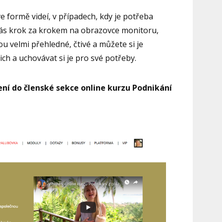
e formě videí, v případech, kdy je potřeba
vás krok za krokem na obrazovce monitoru,
ou velmi přehledné, čtivé a můžete si je
nich a uchovávat si je pro své potřeby.
ení do členské sekce online kurzu Podnikání