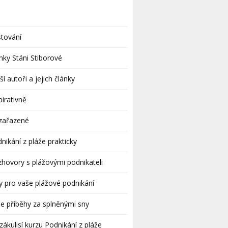
tování
nky Stáni Stiborové
ší autoři a jejich články
pirativně
zařazené
nikání z pláže prakticky
hovory s plážovými podnikateli
y pro vaše plážové podnikání
e příběhy za splněnými sny
zákulisí kurzu Podnikání z pláže