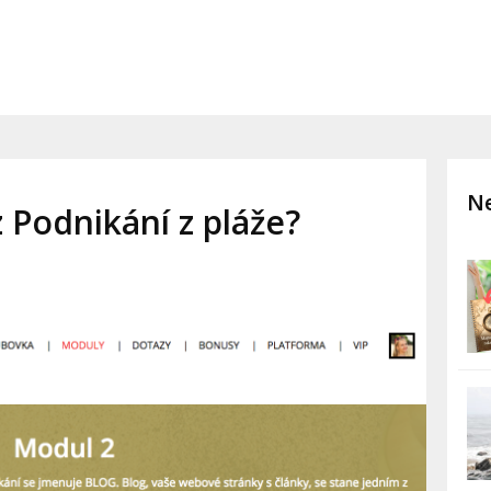
Ne
 Podnikání z pláže?