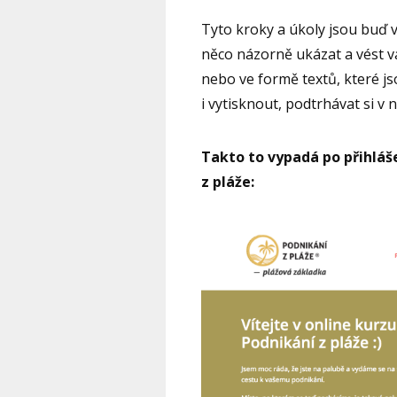
Tyto kroky a úkoly jsou buď v
něco názorně ukázat a vést 
nebo ve formě textů, které js
i vytisknout, podtrhávat si v 
Takto to vypadá po přihláš
z pláže: