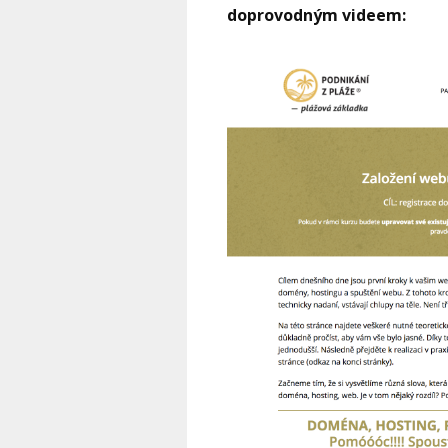
doprovodným videem: