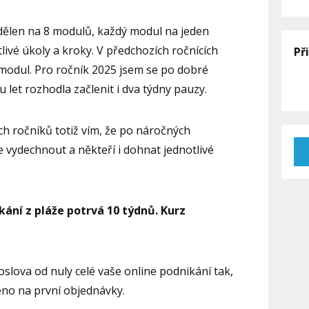
zdělen na 8 modulů, každý modul na jeden
livé úkoly a kroky. V předchozích ročnících
Př
 modul. Pro ročník 2025 jsem se po dobré
 let rozhodla začlenit i dva týdny pauzy.
h ročníků totiž vím, že po náročných
 vydechnout a někteří i dohnat jednotlivé
kání z pláže potrvá 10 týdnů. Kurz
slova od nuly celé vaše online podnikání tak,
eno na první objednávky.