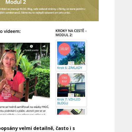
popsány velmi detailně, často i s