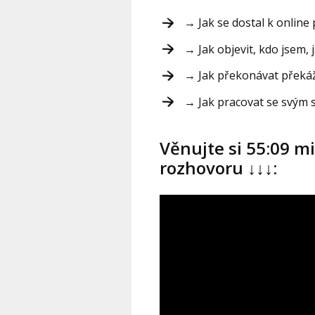
→ Jak se dostal k online
→ Jak objevit, kdo jsem, 
→ Jak překonávat překážk
→ Jak pracovat se svým
Věnujte si 55:09 mi
rozhovoru ↓↓↓: