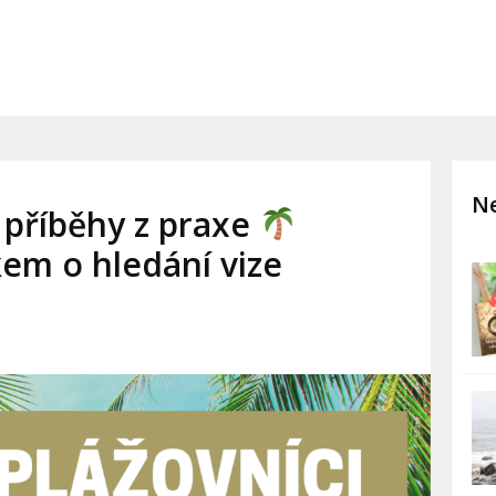
Ne
– příběhy z praxe
em o hledání vize