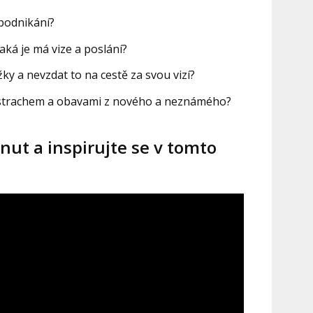
 podnikání?
jaká je má vize a poslání?
y a nevzdat to na cestě za svou vizí?
 strachem a obavami z nového a neznámého?
nut a inspirujte se v tomto