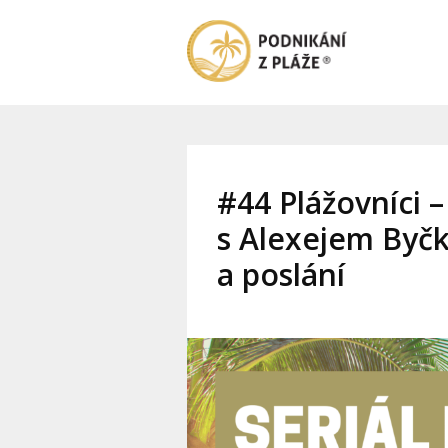
#44 Plážovníci 
s Alexejem Byčk
a poslání