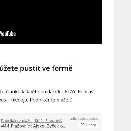
ůžete pustit ve formě
o článku klikněte na tlačítko PLAY. Podcast
es – hledejte Podnikání z pláže. :)