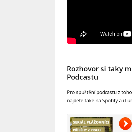
Rozhovor si taky m
Podcastu
Pro spuštění podcastu z tohot
najdete také na Spotify a iTun