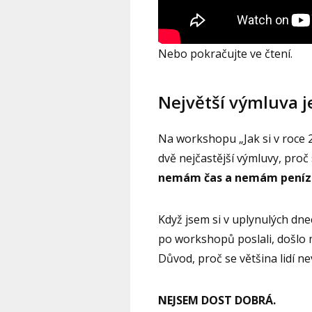
Nebo pokračujte ve čtení.
Největší výmluva j
Na workshopu „Jak si v roce 2
dvě nejčastější výmluvy, proč 
nemám čas a nemám peníz
Když jsem si v uplynulých dnec
po workshopů poslali, došlo 
Důvod, proč se většina lidí ne
NEJSEM DOST DOBRÁ.