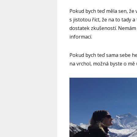
Pokud bych teď měla sen, že 
s jistotou říct, že na to ta
dostatek zkušeností. Nemám 
informací.
Pokud bych teď sama sebe hec
na vrchol, možná byste o mě u