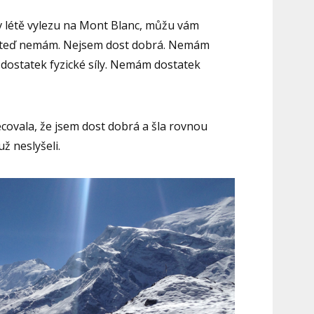
v létě vylezu na Mont Blanc, můžu vám
dy a teď nemám. Nejsem dost dobrá. Nemám
dostatek fyzické síly. Nemám dostatek
ovala, že jsem dost dobrá a šla rovnou
ž neslyšeli.