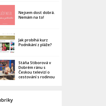
Nejsem dost dobrá.
Nemám na to!
Jak probíhá kurz
Podnikání z pláže?
Stáňa Stiborová v
Dobrém ránu s
Českou televizí o
cestování s rodinou
ubriky