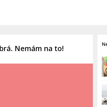
Ne
brá. Nemám na to!