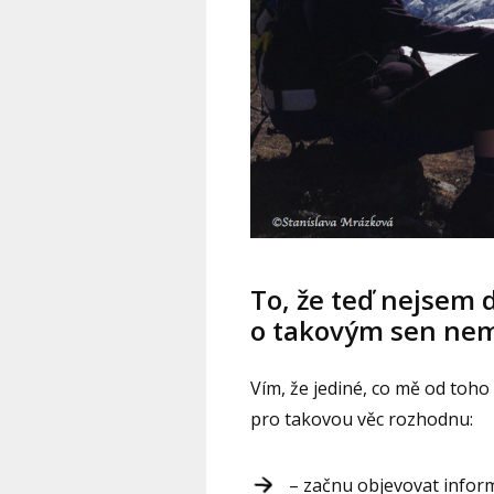
To, že teď nejsem 
o takovým sen nem
Vím, že jediné, co mě od toho
pro takovou věc rozhodnu:
– začnu objevovat inform