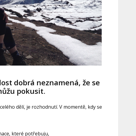
dost dobrá neznamená, že se
ůžu pokusit.
 celého dělí, je rozhodnutí. V momentě, kdy se
ace, které potřebuju,