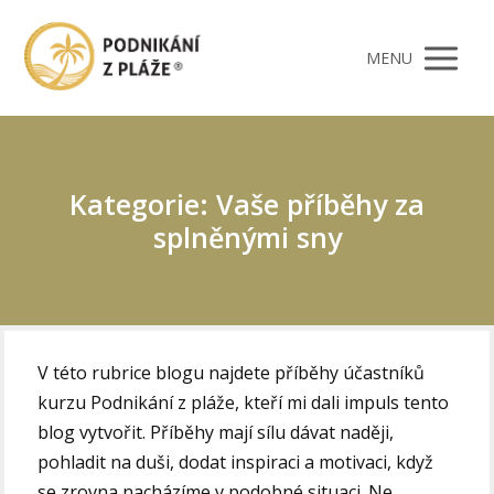
MENU
Kategorie: Vaše příběhy za
splněnými sny
V této rubrice blogu najdete příběhy účastníků
kurzu Podnikání z pláže, kteří mi dali impuls tento
blog vytvořit. Příběhy mají sílu dávat naději,
pohladit na duši, dodat inspiraci a motivaci, když
se zrovna nacházíme v podobné situaci. Ne