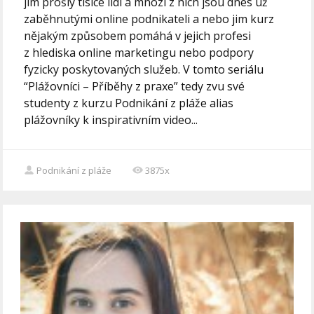
jím prošly tisíce lidí a mnozí z nich jsou dnes už
zaběhnutými online podnikateli a nebo jim kurz
nějakým způsobem pomáhá v jejich profesi
z hlediska online marketingu nebo podpory
fyzicky poskytovaných služeb. V tomto seriálu
“Plážovníci – Příběhy z praxe” tedy zvu své
studenty z kurzu Podnikání z pláže alias
plážovníky k inspirativním video...
Podnikání z pláže
3875x