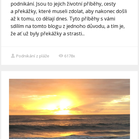
podnikání. Jsou to jejich životní příběhy, cesty
a překážky, které museli zdolat, aby nakonec došli
až k tomu, co dělají dnes. Tyto příběhy s vámi
sdílím na tomto blogu z jednoho důvodu, a tím je,
že ať už byly překážky a strasti...
Podnikání z pláže
6178x