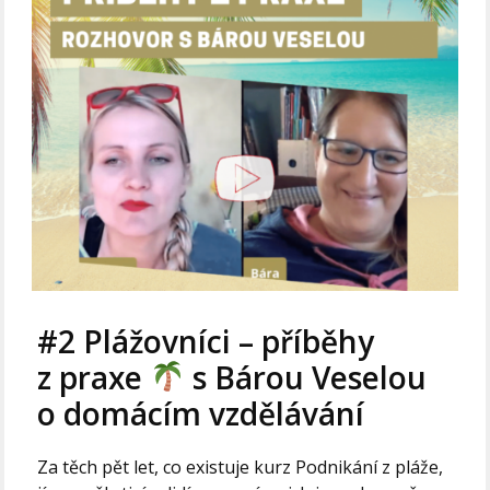
#2 Plážovníci – příběhy
z praxe
s Bárou Veselou
o domácím vzdělávání
Za těch pět let, co existuje kurz Podnikání z pláže,