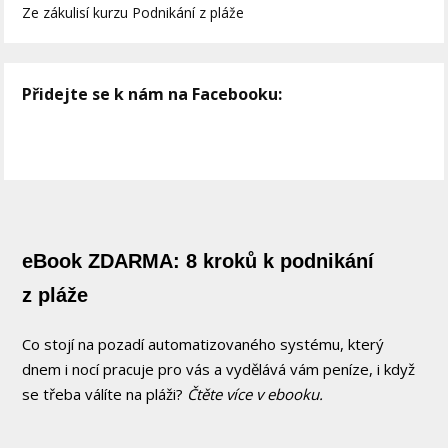
Ze zákulisí kurzu Podnikání z pláže
Přidejte se k nám na Facebooku:
eBook ZDARMA: 8 kroků k podnikání
z pláže
Co stojí na pozadí automatizovaného systému, který
dnem i nocí pracuje pro vás a vydělává vám peníze, i když
se třeba válíte na pláži?
Čtěte více v ebooku.