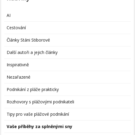
AI
Cestování
Články Stáni Stiborové
Další autoři a jejich články
Inspirativně
Nezařazené
Podnikání z pláže prakticky
Rozhovory s plážovými podnikateli
Tipy pro vaše plážové podnikání
Vaše příběhy za splněnými sny