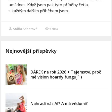
umí dnes. Když jsem pak tyto příběhy četla,
s každým dalším příběhem jsem...
Stáňa Stiborová
5786x
Nejnovější příspěvky
DÁREK na rok 2026 + Tajemství, proč
mé vision boardy fungují :)
Nahradí nás AI? A má vědomí?