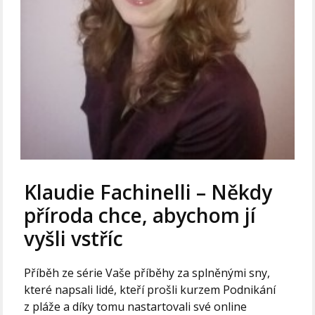
Klaudie Fachinelli – Někdy
příroda chce, abychom jí
vyšli vstříc
Příběh ze série Vaše příběhy za splněnými sny,
které napsali lidé, kteří prošli kurzem Podnikání
z pláže a díky tomu nastartovali své online