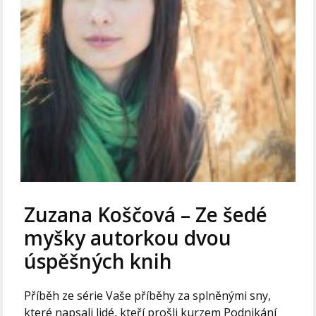
Zuzana Koščová – Ze šedé
myšky autorkou dvou
úspěšných knih
Příběh ze série Vaše příběhy za splněnými sny,
které napsali lidé, kteří prošli kurzem Podnikání