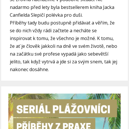
nadarmo před lety byla bestsellerem kniha Jacka
Canfielda Slepičí polévka pro duši.
Příběhy tady budu postupně přidávat a věřím, že
se do nich vždy rádi začtete a necháte se
inspirovat k tomu, že všechno je možné. K tomu,
že ať je člověk jakkoli na dně ve svém životě, nebo
na začátku své profese vypadá jako sebevětší
jelito, tak když vytrvá a jde si za svým snem, tak jej
nakonec dosáhne.