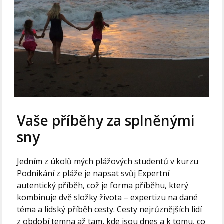
Vaše příběhy za splněnými
sny
Jedním z úkolů mých plážových studentů v kurzu
Podnikání z pláže je napsat svůj Expertní
autentický příběh, což je forma příběhu, který
kombinuje dvě složky života – expertizu na dané
téma a lidský příběh cesty. Cesty nejrůznějších lidí
z období temna až tam, kde jsou dnes a k tomu, co