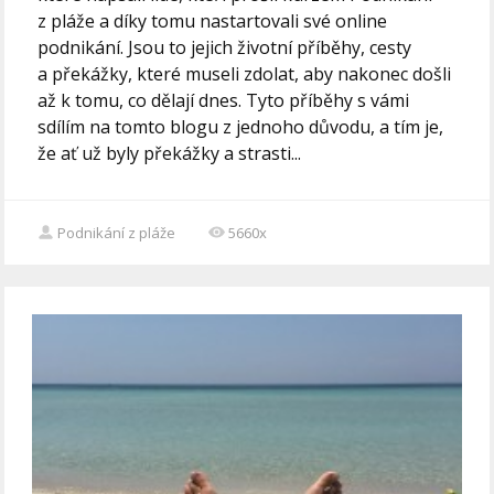
z pláže a díky tomu nastartovali své online
podnikání. Jsou to jejich životní příběhy, cesty
a překážky, které museli zdolat, aby nakonec došli
až k tomu, co dělají dnes. Tyto příběhy s vámi
sdílím na tomto blogu z jednoho důvodu, a tím je,
že ať už byly překážky a strasti...
Podnikání z pláže
5660x