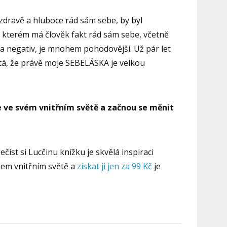
zdravě a hluboce rád sám sebe, by byl
e kterém má člověk fakt rád sám sebe, včetně
 a negativ, je mnohem pohodovější. Už pár let
istá, že právě moje SEBELÁSKA je velkou
 ve svém vnitřním světě a začnou se měnit
číst si Lucčinu knížku je skvělá inspiraci
šem vnitřním světě a
získat ji jen za 99 Kč
je