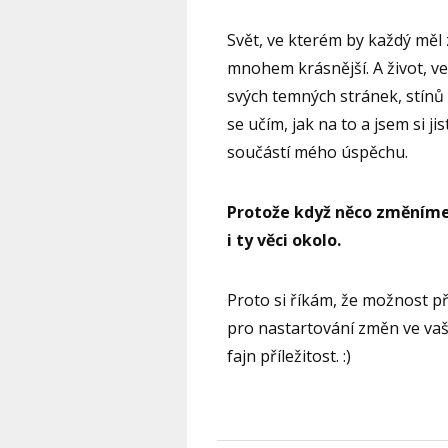
Svět, ve kterém by každý měl 
mnohem krásnější. A život, v
svých temných stránek, stínů
se učím, jak na to a jsem si j
součástí mého úspěchu.
Protože když něco změníme
i ty věci okolo.
Proto si říkám, že možnost pře
pro nastartování změn ve va
fajn příležitost. :)