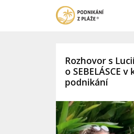
Rozhovor s Luci
o SEBELÁSCE v 
podnikání