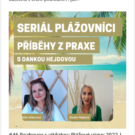
#46 Rozhovor s vítězkou Plážové výzvy 2022 |