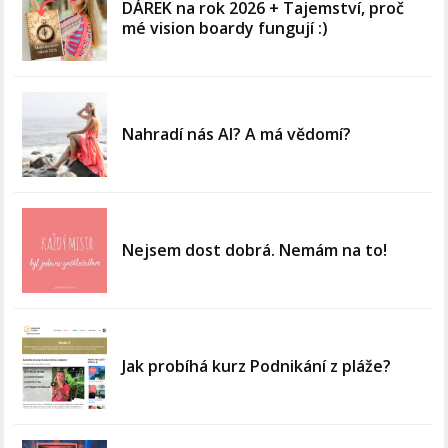
DÁREK na rok 2026 + Tajemství, proč
mé vision boardy fungují :)
Nahradí nás AI? A má vědomí?
Nejsem dost dobrá. Nemám na to!
Jak probíhá kurz Podnikání z pláže?