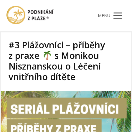
MENU
#3 Plážovníci – příběhy
z praxe
s Monikou
Nisznanskou o Léčení
vnitřního dítěte