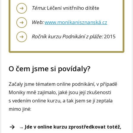
Téma:
Léčení vnitřního dítěte
Web:
www.monikanisznanská.cz
Ročník kurzu Podnikání z pláže:
2015
O čem jsme si povídaly?
Začaly jsme tématem online podnikání, v případě
Moniky mně zajímalo, jaké jsou její zkušenosti
s vedením online kurzu, a tak jsem se jí zeptala
mimo jiné:
→ Jde v online kurzu zprostředkovat totéž,