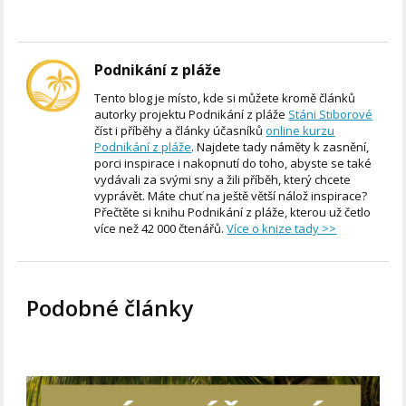
Podnikání z pláže
Tento blog je místo, kde si můžete kromě článků
autorky projektu Podnikání z pláže
Stáni Stiborové
číst i příběhy a články účasníků
online kurzu
Podnikání z pláže
. Najdete tady náměty k zasnění,
porci inspirace i nakopnutí do toho, abyste se také
vydávali za svými sny a žili příběh, který chcete
vyprávět. Máte chuť na ještě větší nálož inspirace?
Přečtěte si knihu Podnikání z pláže, kterou už četlo
více než 42 000 čtenářů.
Více o knize tady >>
Podobné články