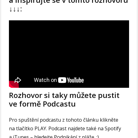
↓↓↓:
Rozhovor si taky můžete pustit
ve formě Podcastu
Pro spuštění podcastu z tohoto článku klikněte
na tlačítko PLAY. Podcast najdete také na Spotify
a iTunes – hledejte Podnikání z pláže. :)