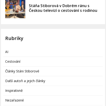
Stáňa Stiborová v Dobrém ránu s
Českou televizí o cestování s rodinou
Rubriky
AI
Cestování
Články Stáni Stiborové
Další autoři a jejich články
Inspirativně
Nezařazené