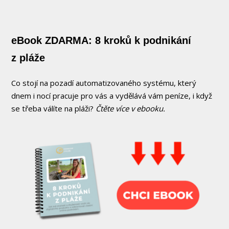
eBook ZDARMA: 8 kroků k podnikání
z pláže
Co stojí na pozadí automatizovaného systému, který
dnem i nocí pracuje pro vás a vydělává vám peníze, i když
se třeba válíte na pláži?
Čtěte více v ebooku.