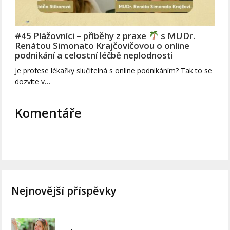
#45 Plážovníci – příběhy z praxe
s MUDr.
Renátou Simonato Krajčovičovou o online
podnikání a celostní léčbě neplodnosti
Je profese lékařky slučitelná s online podnikáním? Tak to se
dozvíte v…
Komentáře
Nejnovější příspěvky