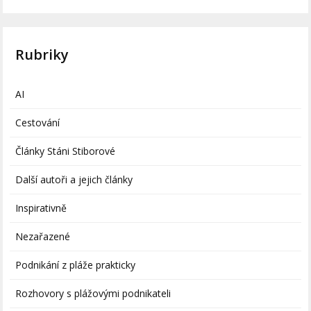
Rubriky
AI
Cestování
Články Stáni Stiborové
Další autoři a jejich články
Inspirativně
Nezařazené
Podnikání z pláže prakticky
Rozhovory s plážovými podnikateli