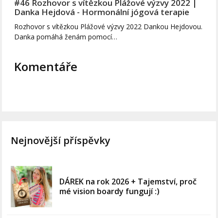
#46 Rozhovor s vítězkou Plážové výzvy 2022 |
Danka Hejdová - Hormonální jógová terapie
Rozhovor s vítězkou Plážové výzvy 2022 Dankou Hejdovou.
Danka pomáhá ženám pomocí…
Komentáře
Nejnovější příspěvky
DÁREK na rok 2026 + Tajemství, proč
mé vision boardy fungují :)