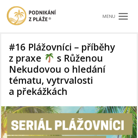
MENU
#16 Plážovníci – příběhy
z praxe
s Růženou
Nekudovou o hledání
tématu, vytrvalosti
a překážkách