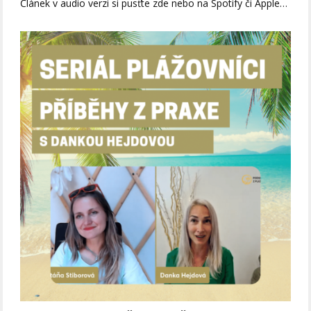
Článek v audio verzi si pusťte zde nebo na Spotify či Apple…