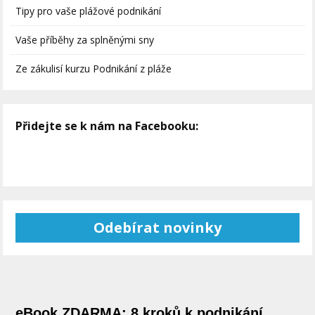
Tipy pro vaše plážové podnikání
Vaše příběhy za splněnými sny
Ze zákulisí kurzu Podnikání z pláže
Přidejte se k nám na Facebooku:
Odebírat novinky
eBook ZDARMA: 8 kroků k podnikání