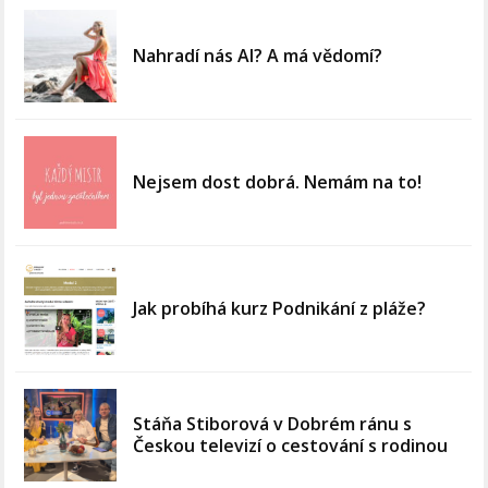
Nahradí nás AI? A má vědomí?
Nejsem dost dobrá. Nemám na to!
Jak probíhá kurz Podnikání z pláže?
Stáňa Stiborová v Dobrém ránu s
Českou televizí o cestování s rodinou