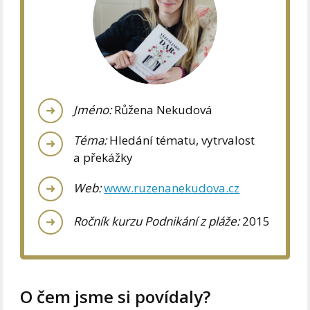
Jméno:
Růžena Nekudová
Téma:
Hledání tématu, vytrvalost
a překážky
Web:
www.ruzenanekudova.cz
Ročník kurzu Podnikání z pláže:
2015
O čem jsme si povídaly?