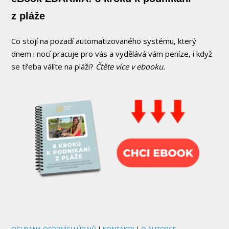
z pláže
Co stojí na pozadí automatizovaného systému, který
dnem i nocí pracuje pro vás a vydělává vám peníze, i když
se třeba válíte na pláži?
Čtěte více v ebooku.