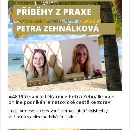
#48 Plážovníci: Lékarnice Petra Zehnálková o
online podnikání a netoxické cestě ke zdraví
Jak je profese diplomované farmaceutické asistentky
slučitelná s online podnikáním i jak…