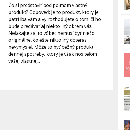
Čo si predstaviť pod pojmom vlastný
produkt? Odpoveď: Je to produkt, ktorý je
patrí iba vám a vy rozhodujete o tom, či ho
bude predávať aj niekto iný okrem vás.
Neľakajte sa, to vôbec nemusí byť niečo
originálne, čo ešte nikto iný doteraz
nevymyslel. Môže to byť bežný produkt
dennej spotreby, ktorý je však nositeľom
vašej vlastnej...