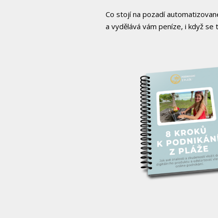
Co stojí na pozadí automatizovan
a vydělává vám peníze, i když se t