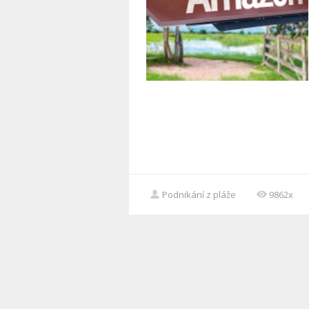
Podnikání z pláže
9862x