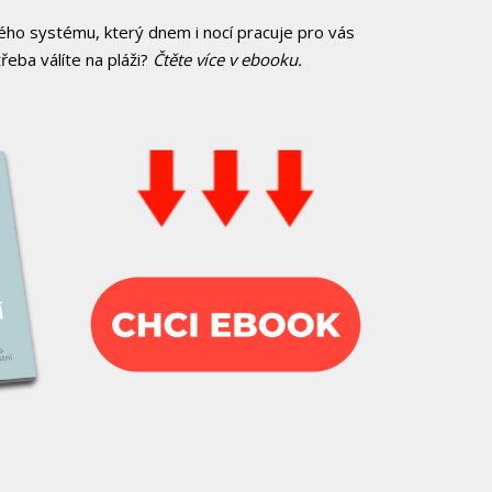
ého systému, který dnem i nocí pracuje pro vás
řeba válíte na pláži?
Čtěte více v ebooku.