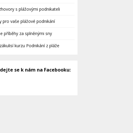
hovory s plážovými podnikateli
y pro vaše plážové podnikání
e příběhy za splněnými sny
zákulisí kurzu Podnikání z pláže
idejte se k nám na Facebooku: