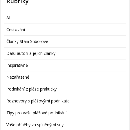
Rubriky
AI
Cestování
Články Stáni Stiborové
Další autoři a jejich články
Inspirativně
Nezařazené
Podnikání z pláže prakticky
Rozhovory s plážovými podnikateli
Tipy pro vaše plážové podnikání
Vaše příběhy za splněnými sny