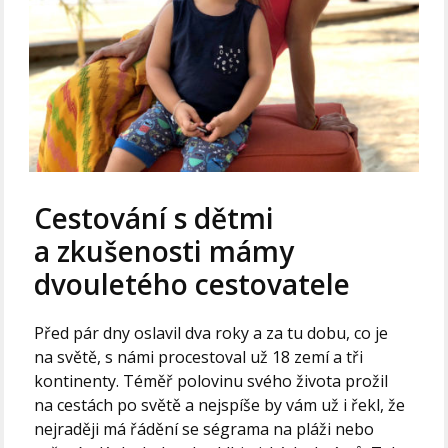
Cestování s dětmi
a zkušenosti mámy
dvouletého cestovatele
Před pár dny oslavil dva roky a za tu dobu, co je
na světě, s námi procestoval už 18 zemí a tři
kontinenty. Téměř polovinu svého života prožil
na cestách po světě a nejspíše by vám už i řekl, že
nejraději má řádění se ségrama na pláži nebo