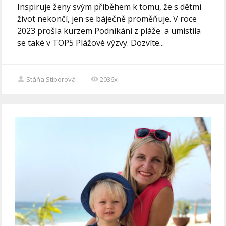
Inspiruje ženy svým příběhem k tomu, že s dětmi
život nekončí, jen se báječně proměňuje. V roce
2023 prošla kurzem Podnikání z pláže a umístila
se také v TOP5 Plážové výzvy. Dozvíte...
Stáňa Stiborová
2036x