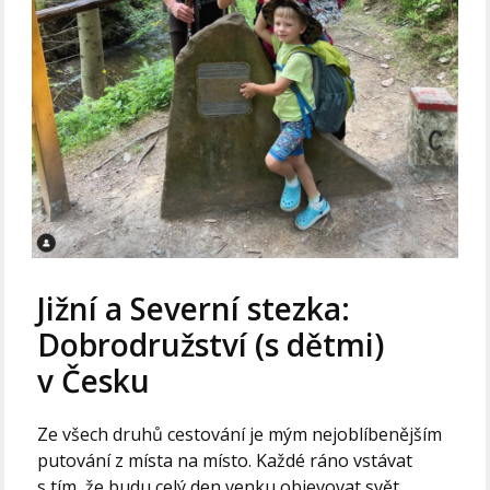
Jižní a Severní stezka:
Dobrodružství (s dětmi)
v Česku
Ze všech druhů cestování je mým nejoblíbenějším
putování z místa na místo. Každé ráno vstávat
s tím, že budu celý den venku objevovat svět,