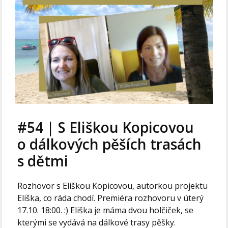
#54 | S Eliškou Kopicovou
o dálkových pěších trasách
s dětmi
Rozhovor s Eliškou Kopicovou, autorkou projektu
Eliška, co ráda chodí. Premiéra rozhovoru v úterý
17.10. 18:00. :) Eliška je máma dvou holčiček, se
kterými se vydává na dálkové trasy pěšky.