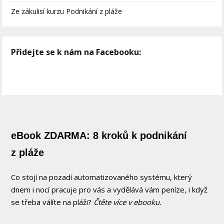
Ze zákulisí kurzu Podnikání z pláže
Přidejte se k nám na Facebooku:
eBook ZDARMA: 8 kroků k podnikání
z pláže
Co stojí na pozadí automatizovaného systému, který
dnem i nocí pracuje pro vás a vydělává vám peníze, i když
se třeba válíte na pláži?
Čtěte více v ebooku.