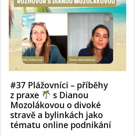
#37 Plážovníci – příběhy
z praxe
s Dianou
Mozolákovou o divoké
stravě a bylinkách jako
tématu online podnikání