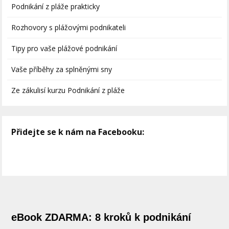
Podnikání z pláže prakticky
Rozhovory s plážovými podnikateli
Tipy pro vaše plážové podnikání
Vaše příběhy za splněnými sny
Ze zákulisí kurzu Podnikání z pláže
Přidejte se k nám na Facebooku:
eBook ZDARMA: 8 kroků k podnikání