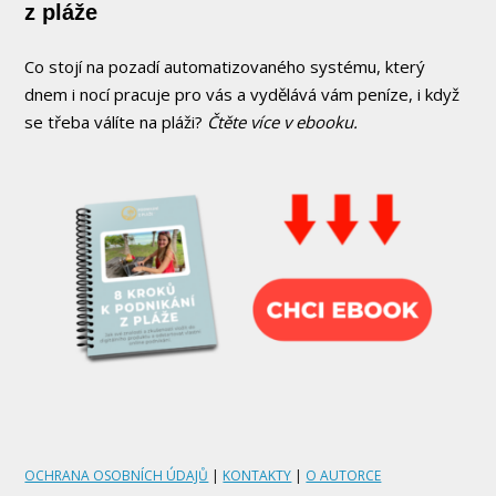
z pláže
Co stojí na pozadí automatizovaného systému, který
dnem i nocí pracuje pro vás a vydělává vám peníze, i když
se třeba válíte na pláži?
Čtěte více v ebooku.
OCHRANA OSOBNÍCH ÚDAJŮ
|
KONTAKTY
|
O AUTORCE