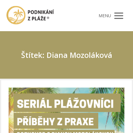
MENU
Štítek: Diana Mozoláková