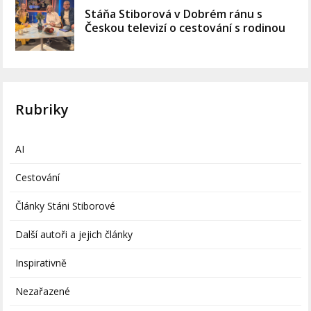
Stáňa Stiborová v Dobrém ránu s
Českou televizí o cestování s rodinou
Rubriky
AI
Cestování
Články Stáni Stiborové
Další autoři a jejich články
Inspirativně
Nezařazené