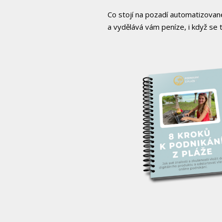
Co stojí na pozadí automatizovan
a vydělává vám peníze, i když se t