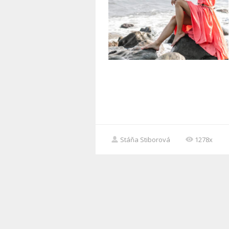
Stáňa Stiborová
1278x