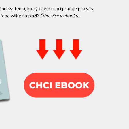
ého systému, který dnem i nocí pracuje pro vás
řeba válíte na pláži?
Čtěte více v ebooku.