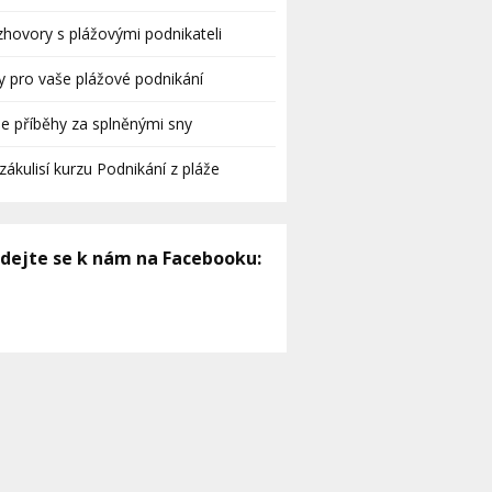
hovory s plážovými podnikateli
y pro vaše plážové podnikání
e příběhy za splněnými sny
zákulisí kurzu Podnikání z pláže
idejte se k nám na Facebooku: