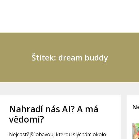
Štítek: dream buddy
Ne
Nahradí nás AI? A má
vědomí?
Nejčastější obavou, kterou slýchám okolo