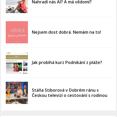
Nahradí nás AI? A má vědomí?
Nejsem dost dobrá. Nemám na to!
Jak probíhá kurz Podnikání z pláže?
Stáňa Stiborová v Dobrém ránu s
Českou televizí o cestování s rodinou