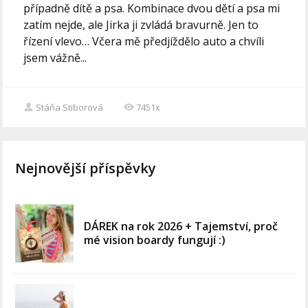
případně dítě a psa. Kombinace dvou dětí a psa mi
zatím nejde, ale Jirka ji zvládá bravurně. Jen to
řízení vlevo… Včera mě předjíždělo auto a chvíli
jsem vážně...
Stáňa Stiborová
7451x
Nejnovější příspěvky
DÁREK na rok 2026 + Tajemství, proč
mé vision boardy fungují :)