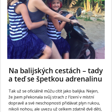
Na balijských cestách – tady
a teď se špetkou adrenalinu
Tak už se oficiálně můžu cítit jako balijka. Nejen,
že jsem překonala svůj strach z řízení v místní
dopravě a své neschopnosti přidávat plyn rukou,
nikoli nohou, ale uvezu už celkem zdatně dvě děti,