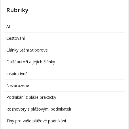
Rubriky
AI
Cestování
Články Stáni Stiborové
Další autoři a jejich články
Inspirativně
Nezařazené
Podnikání z pláže prakticky
Rozhovory s plážovými podnikateli
Tipy pro vaše plážové podnikání