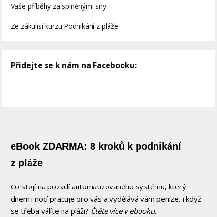
Vaše příběhy za splněnými sny
Ze zákulisí kurzu Podnikání z pláže
Přidejte se k nám na Facebooku:
eBook ZDARMA: 8 kroků k podnikání
z pláže
Co stojí na pozadí automatizovaného systému, který
dnem i nocí pracuje pro vás a vydělává vám peníze, i když
se třeba válíte na pláži?
Čtěte více v ebooku.