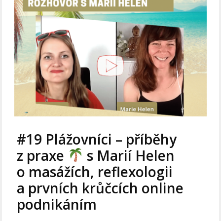
#19 Plážovníci – příběhy
z praxe
s Marií Helen
o masážích, reflexologii
a prvních krůčcích online
podnikáním