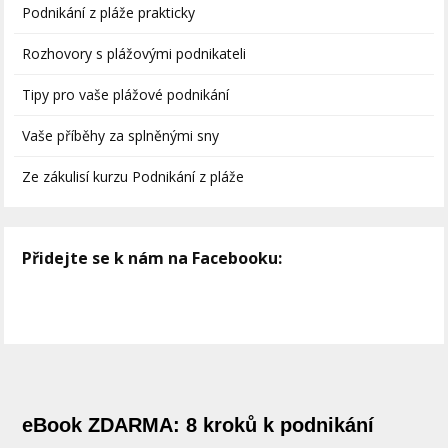
Podnikání z pláže prakticky
Rozhovory s plážovými podnikateli
Tipy pro vaše plážové podnikání
Vaše příběhy za splněnými sny
Ze zákulisí kurzu Podnikání z pláže
Přidejte se k nám na Facebooku:
eBook ZDARMA: 8 kroků k podnikání