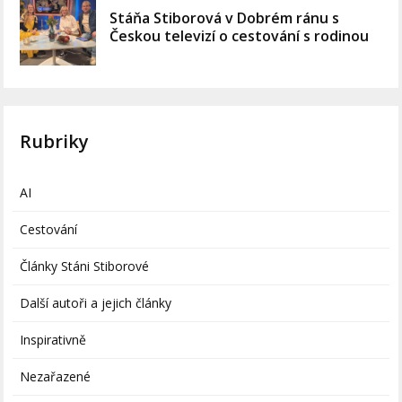
Stáňa Stiborová v Dobrém ránu s
Českou televizí o cestování s rodinou
Rubriky
AI
Cestování
Články Stáni Stiborové
Další autoři a jejich články
Inspirativně
Nezařazené