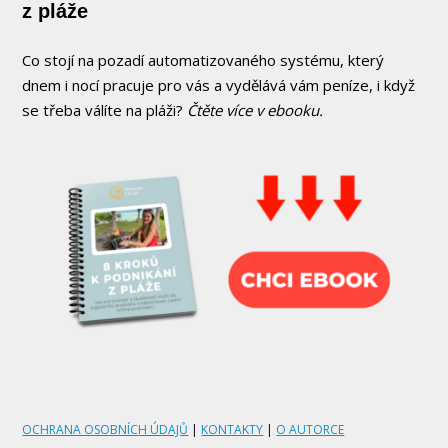
z pláže
Co stojí na pozadí automatizovaného systému, který
dnem i nocí pracuje pro vás a vydělává vám peníze, i když
se třeba válíte na pláži?
Čtěte více v ebooku.
OCHRANA OSOBNÍCH ÚDAJŮ
|
KONTAKTY
|
O AUTORCE