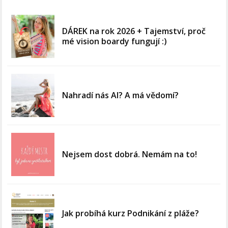
DÁREK na rok 2026 + Tajemství, proč
mé vision boardy fungují :)
Nahradí nás AI? A má vědomí?
Nejsem dost dobrá. Nemám na to!
Jak probíhá kurz Podnikání z pláže?