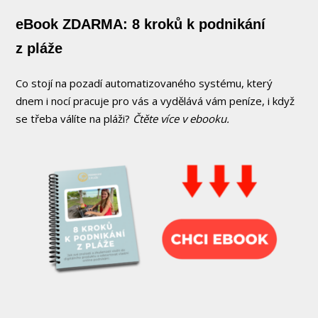
eBook ZDARMA: 8 kroků k podnikání
z pláže
Co stojí na pozadí automatizovaného systému, který
dnem i nocí pracuje pro vás a vydělává vám peníze, i když
se třeba válíte na pláži?
Čtěte více v ebooku.