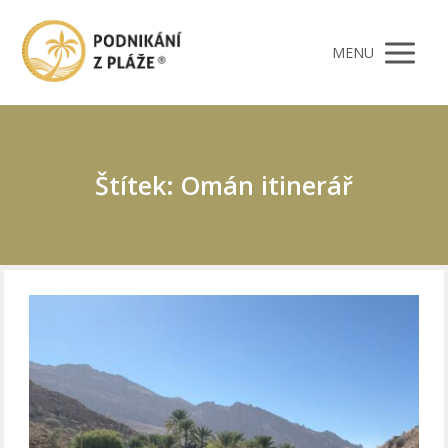
MENU
Štítek: Omán itinerář