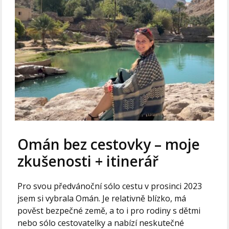
Omán bez cestovky – moje
zkušenosti + itinerář
Pro svou předvánoční sólo cestu v prosinci 2023
jsem si vybrala Omán. Je relativně blízko, má
pověst bezpečné země, a to i pro rodiny s dětmi
nebo sólo cestovatelky a nabízí neskutečné