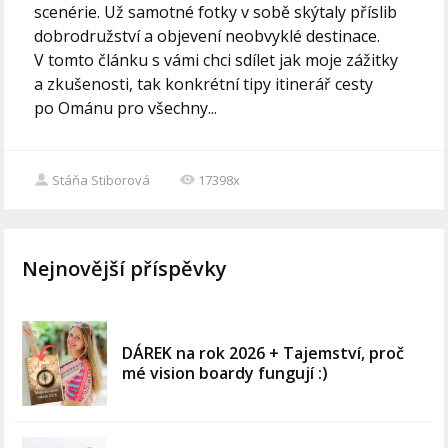
scenérie. Už samotné fotky v sobě skýtaly příslib
dobrodružství a objevení neobvyklé destinace.
V tomto článku s vámi chci sdílet jak moje zážitky
a zkušenosti, tak konkrétní tipy itinerář cesty
po Ománu pro všechny...
Stáňa Stiborová
17398x
Nejnovější příspěvky
DÁREK na rok 2026 + Tajemství, proč
mé vision boardy fungují :)