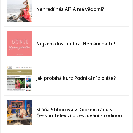
Nahradí nás AI? A má vědomí?
Nejsem dost dobrá. Nemám na to!
Jak probíhá kurz Podnikání z pláže?
Stáňa Stiborová v Dobrém ránu s
Českou televizí o cestování s rodinou