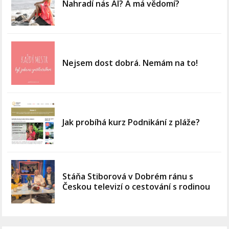
Nahradí nás AI? A má vědomí?
Nejsem dost dobrá. Nemám na to!
Jak probíhá kurz Podnikání z pláže?
Stáňa Stiborová v Dobrém ránu s
Českou televizí o cestování s rodinou