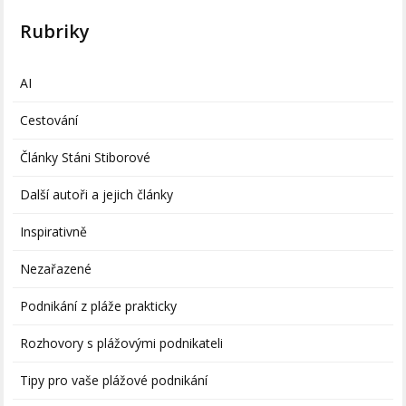
Rubriky
AI
Cestování
Články Stáni Stiborové
Další autoři a jejich články
Inspirativně
Nezařazené
Podnikání z pláže prakticky
Rozhovory s plážovými podnikateli
Tipy pro vaše plážové podnikání