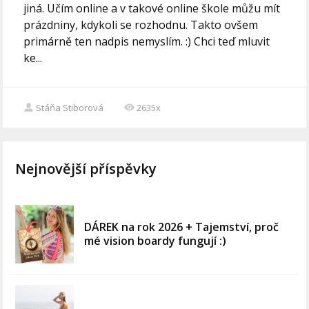
jiná. Učím online a v takové online škole můžu mít
prázdniny, kdykoli se rozhodnu. Takto ovšem
primárně ten nadpis nemyslím. :) Chci teď mluvit
ke...
Stáňa Stiborová
2635x
Nejnovější příspěvky
DÁREK na rok 2026 + Tajemství, proč
mé vision boardy fungují :)