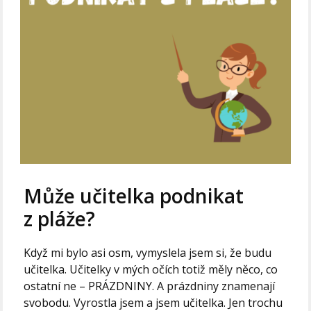
Může učitelka podnikat
z pláže?
Když mi bylo asi osm, vymyslela jsem si, že budu
učitelka. Učitelky v mých očích totiž měly něco, co
ostatní ne – PRÁZDNINY. A prázdniny znamenají
svobodu. Vyrostla jsem a jsem učitelka. Jen trochu