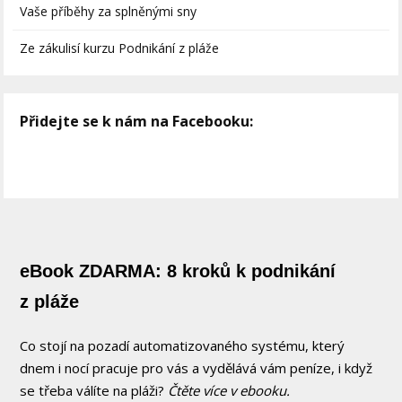
Vaše příběhy za splněnými sny
Ze zákulisí kurzu Podnikání z pláže
Přidejte se k nám na Facebooku:
eBook ZDARMA: 8 kroků k podnikání
z pláže
Co stojí na pozadí automatizovaného systému, který
dnem i nocí pracuje pro vás a vydělává vám peníze, i když
se třeba válíte na pláži?
Čtěte více v ebooku.