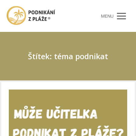
MENU
Štítek: téma podnikat