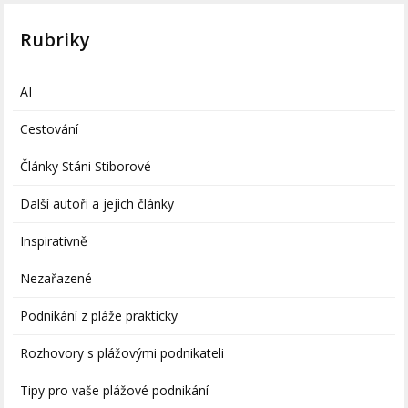
Rubriky
AI
Cestování
Články Stáni Stiborové
Další autoři a jejich články
Inspirativně
Nezařazené
Podnikání z pláže prakticky
Rozhovory s plážovými podnikateli
Tipy pro vaše plážové podnikání