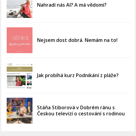
Nahradí nás AI? A má vědomí?
Nejsem dost dobrá. Nemám na to!
Jak probíhá kurz Podnikání z pláže?
Stáňa Stiborová v Dobrém ránu s
Českou televizí o cestování s rodinou