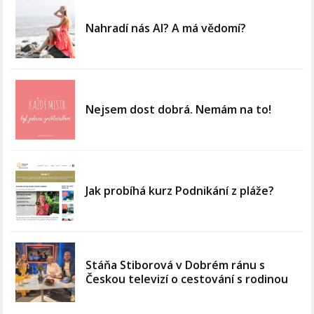
Nahradí nás AI? A má vědomí?
Nejsem dost dobrá. Nemám na to!
Jak probíhá kurz Podnikání z pláže?
Stáňa Stiborová v Dobrém ránu s
Českou televizí o cestování s rodinou