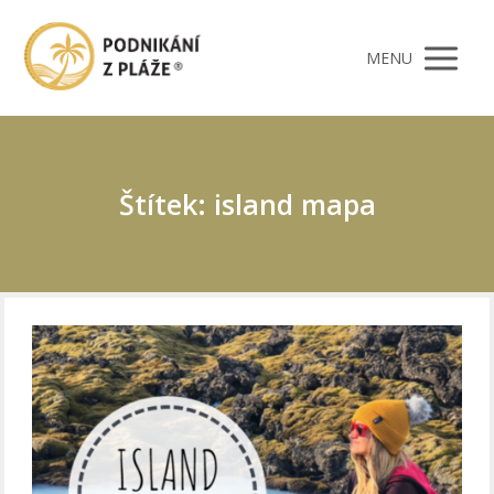
MENU
Štítek: island mapa