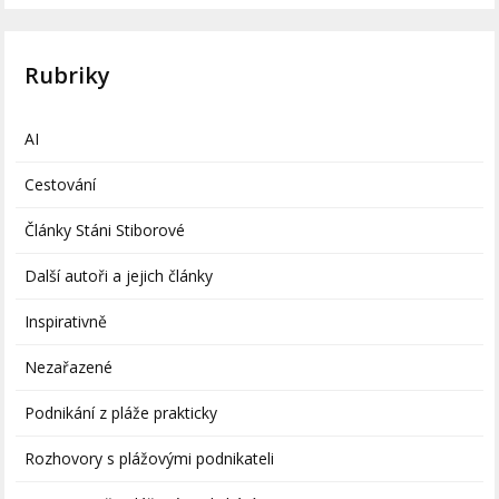
Rubriky
AI
Cestování
Články Stáni Stiborové
Další autoři a jejich články
Inspirativně
Nezařazené
Podnikání z pláže prakticky
Rozhovory s plážovými podnikateli