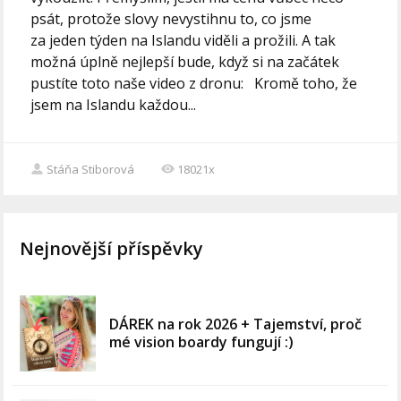
psát, protože slovy nevystihnu to, co jsme
za jeden týden na Islandu viděli a prožili. A tak
možná úplně nejlepší bude, když si na začátek
pustíte toto naše video z dronu: Kromě toho, že
jsem na Islandu každou...
Stáňa Stiborová
18021x
Nejnovější příspěvky
DÁREK na rok 2026 + Tajemství, proč
mé vision boardy fungují :)