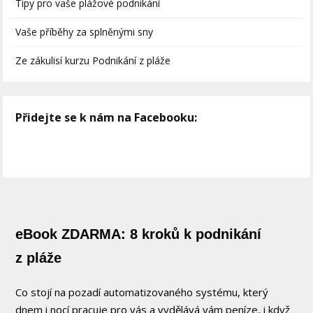
Tipy pro vaše plážové podnikání
Vaše příběhy za splněnými sny
Ze zákulisí kurzu Podnikání z pláže
Přidejte se k nám na Facebooku:
eBook ZDARMA: 8 kroků k podnikání
z pláže
Co stojí na pozadí automatizovaného systému, který
dnem i nocí pracuje pro vás a vydělává vám peníze, i když