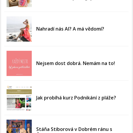
Nahradí nás AI? A má vědomí?
Nejsem dost dobrá. Nemám na to!
Jak probíhá kurz Podnikání z pláže?
Stáňa Stiborová v Dobrém ránu s