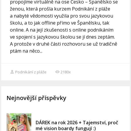
propojíme virtuálně na ose Česko – Španělsko se
ženou, která prošla kurzem Podnikání z pláže
a nabyté vědomosti využila pro svou jazykovou
školu, a to jak offline přímo ve Španělsku, tak
online. A na její zkušenosti s online podnikáním
ve spojení s jazykovou školou se jí dnes zeptám.
A protože v druhé části rozhovoru se už tradičně
ptám na něco...
Podnikání z pláže
2180x
Nejnovější příspěvky
DÁREK na rok 2026 + Tajemství, proč
mé vision boardy fungují :)