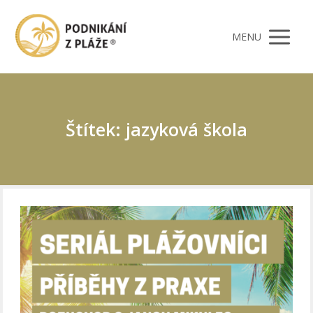
MENU
Štítek: jazyková škola