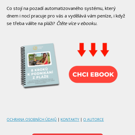
Co stojí na pozadí automatizovaného systému, který
dnem i nocí pracuje pro vás a vydělává vám peníze, i když
se třeba válíte na pláži?
Čtěte více v ebooku.
OCHRANA OSOBNÍCH ÚDAJŮ
|
KONTAKTY
|
O AUTORCE