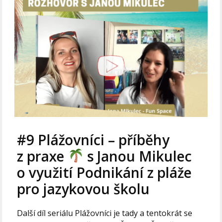
#9 Plážovníci – příběhy
z praxe
s Janou Mikulec
o využití Podnikání z pláže
pro jazykovou školu
Další díl seriálu Plážovníci je tady a tentokrát se