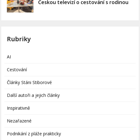
Českou televizí o cestování s rodinou
Rubriky
AI
Cestování
Články Stáni Stiborové
Další autoři a jejich články
Inspirativně
Nezařazené
Podnikání z pláže prakticky