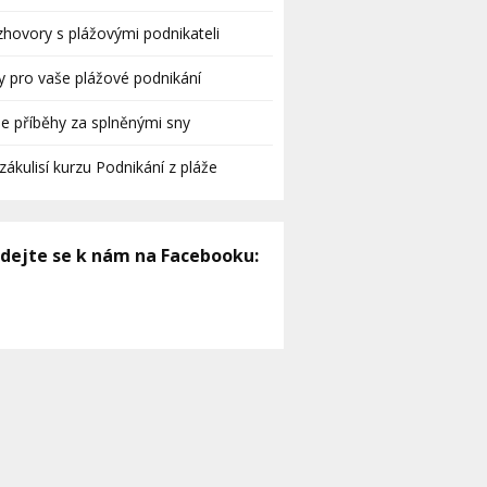
hovory s plážovými podnikateli
y pro vaše plážové podnikání
e příběhy za splněnými sny
zákulisí kurzu Podnikání z pláže
idejte se k nám na Facebooku: