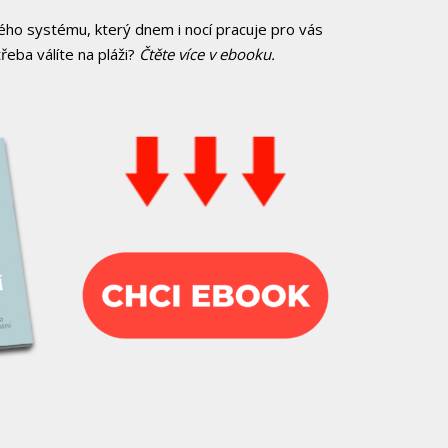
ého systému, který dnem i nocí pracuje pro vás
řeba válíte na pláži?
Čtěte více v ebooku.