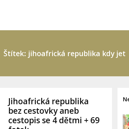
Štítek: jihoafrická republika kdy jet
Ne
Jihoafrická republika
bez cestovky aneb
cestopis se 4 dětmi + 69