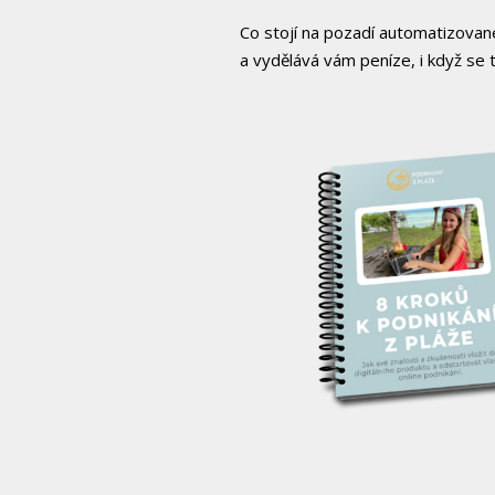
Co stojí na pozadí automatizovan
a vydělává vám peníze, i když se t