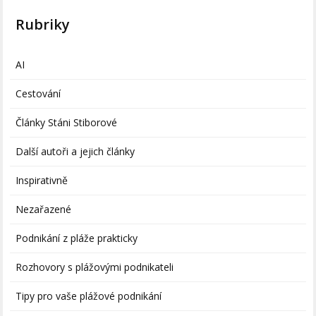
Rubriky
AI
Cestování
Články Stáni Stiborové
Další autoři a jejich články
Inspirativně
Nezařazené
Podnikání z pláže prakticky
Rozhovory s plážovými podnikateli
Tipy pro vaše plážové podnikání