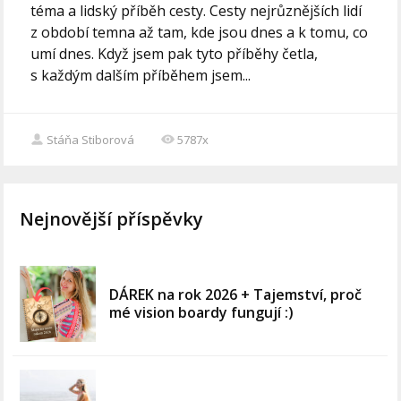
téma a lidský příběh cesty. Cesty nejrůznějších lidí
z období temna až tam, kde jsou dnes a k tomu, co
umí dnes. Když jsem pak tyto příběhy četla,
s každým dalším příběhem jsem...
Stáňa Stiborová
5787x
Nejnovější příspěvky
DÁREK na rok 2026 + Tajemství, proč
mé vision boardy fungují :)