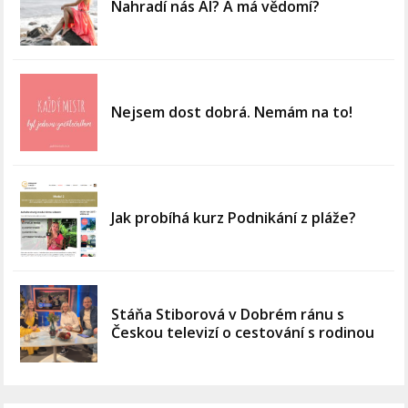
Nahradí nás AI? A má vědomí?
Nejsem dost dobrá. Nemám na to!
Jak probíhá kurz Podnikání z pláže?
Stáňa Stiborová v Dobrém ránu s
Českou televizí o cestování s rodinou