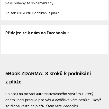
Vaše příběhy za splněnými sny
Ze zákulisí kurzu Podnikání z pláže
Přidejte se k nám na Facebooku:
eBook ZDARMA: 8 kroků k podnikání
z pláže
Co stojí na pozadí automatizovaného systému, který
dnem i nocí pracuje pro vás a vydělává vám peníze, i když
se třeba válíte na pláži?
Čtěte více v ebooku.