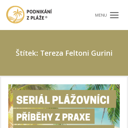
MENU
Štítek: Tereza Feltoni Gurini