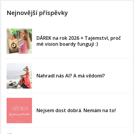
Nejnovější příspěvky
DÁREK na rok 2026 + Tajemství, proč
mé vision boardy fungují :)
Nahradí nás AI? A má vědomí?
Nejsem dost dobrá. Nemám na to!