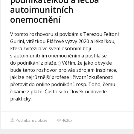
autoimunitních
onemocnění
V tomto rozhovoru si povídám s Terezou Feltoni
Gurini, vítězkou Plážové výzvy 2020 a lékařkou,
která zvítězila ve svém osobním boji
s autoimunitním onemocněním a pustila se
do podnikání z pláže. :) Věřím, že jako obvykle
bude tento rozhovor pro vás zdrojem inspirace,
jak lze nejrůznější profese i životní zkušenosti
přetavit do online podnikání, resp. Toho, čemu
říkáme z pláže. Často si to člověk nedovede
prakticky...
Podnikání z pláže
4620x