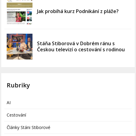
Jak probíhá kurz Podnikání z pláže?
Stáňa Stiborová v Dobrém ránu s
Českou televizí o cestování s rodinou
Rubriky
AI
Cestování
Články Stáni Stiborové