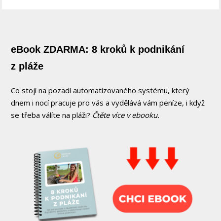
eBook ZDARMA: 8 kroků k podnikání
z pláže
Co stojí na pozadí automatizovaného systému, který
dnem i nocí pracuje pro vás a vydělává vám peníze, i když
se třeba válíte na pláži?
Čtěte více v ebooku.