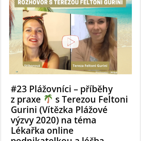
#23 Plážovníci – příběhy
z praxe
s Terezou Feltoni
Gurini (Vítězka Plážové
výzvy 2020) na téma
Lékařka online
podnikatelkou a léčba